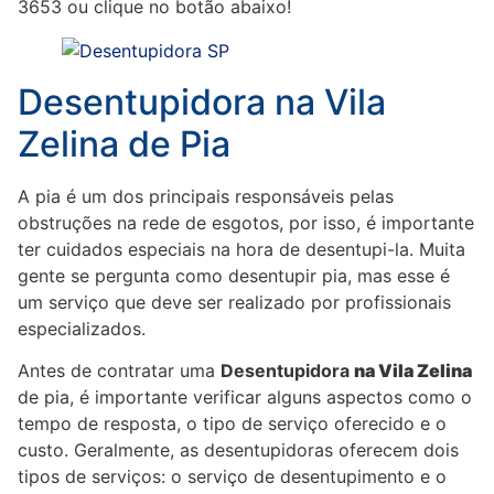
3653 ou clique no botão abaixo!
Desentupidora na Vila
Zelina de Pia
A pia é um dos principais responsáveis pelas
obstruções na rede de esgotos, por isso, é importante
ter cuidados especiais na hora de desentupi-la. Muita
gente se pergunta como desentupir pia, mas esse é
um serviço que deve ser realizado por profissionais
especializados.
Antes de contratar uma
Desentupidora
na Vila
Zelina
de pia, é importante verificar alguns aspectos como o
tempo de resposta, o tipo de serviço oferecido e o
custo. Geralmente, as desentupidoras oferecem dois
tipos de serviços: o serviço de desentupimento e o