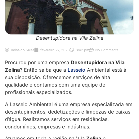
Desentupidora na Vila Zelina
Reinaldo Sales
fevereiro 27, 2023
8:42 pm
No Comments
Procurou por uma empresa
Desentupidora na Vila
Zelina
? Então saiba que a
Lasseio
Ambiental está à
sua disposição. Oferecemos serviços de alta
qualidade e contamos com uma equipe de
profissionais especializados.
A Lasseio Ambiental é uma empresa especializada em
desentupimentos, dedetizações e limpezas de caixas
d’água. Realizamos serviços em residências,
condomínios, empresas e indústrias.
Atuamos em toda a região na Vila
Zelina
e