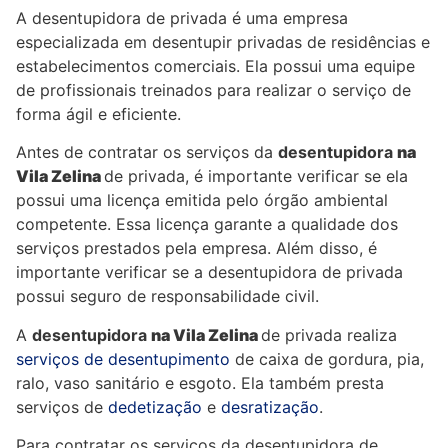
A desentupidora de privada é uma empresa
especializada em desentupir privadas de residências e
estabelecimentos comerciais. Ela possui uma equipe
de profissionais treinados para realizar o serviço de
forma ágil e eficiente.
Antes de contratar os serviços da
desentupidora
na
Vila
Zelina
de privada, é importante verificar se ela
possui uma licença emitida pelo órgão ambiental
competente. Essa licença garante a qualidade dos
serviços prestados pela empresa. Além disso, é
importante verificar se a desentupidora de privada
possui seguro de responsabilidade civil.
A
desentupidora
na Vila
Zelina
de privada realiza
serviços de desentupimento
de caixa de gordura, pia,
ralo, vaso sanitário e esgoto. Ela também presta
serviços de
dedetização
e
desratização
.
Para contratar os serviços da desentupidora de