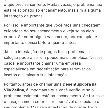
o que precisa ser feito. Muitas vezes, o problema não
está relacionado ao encanamento, mas sim a alguma
infestação de pragas.
Por isso, é importante que você faça uma checagem
cuidadosa do seu encanamento e veja se há algo
errado. Se notar algum vazamento, por exemplo, é
importante consertá-lo o quanto antes.
Já se a infestação de pragas for o problema, a
solução poderá ser um pouco mais complexa. Nesses
casos, é importante chamar uma empresa
especializada em dedetização para remover os
insetos e eliminar a sua infestação.
Portanto, antes de chamar uma
Desentupidora
n
a
Vila
Zelina
, é importante que você verifique se o
problema realmente está no encanamento. Se for esse
o caso, chame a empresa responsável e solucione o
seu problema. Mas se a infestação de pragas for o