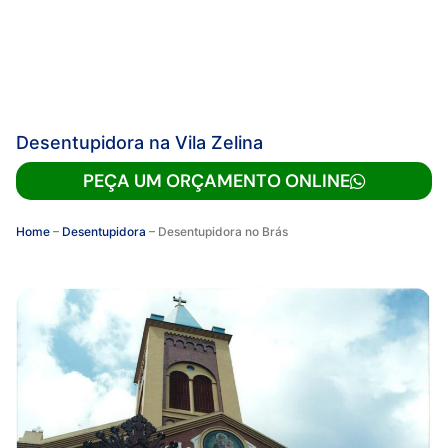
Desentupidora na Vila Zelina
PEÇA UM ORÇAMENTO ONLINE
Home
–
Desentupidora
–
Desentupidora no Brás