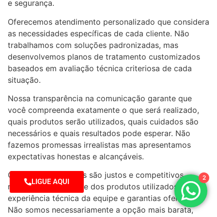
e segurança.
Oferecemos atendimento personalizado que considera
as necessidades específicas de cada cliente. Não
trabalhamos com soluções padronizadas, mas
desenvolvemos planos de tratamento customizados
baseados em avaliação técnica criteriosa de cada
situação.
Nossa transparência na comunicação garante que
você compreenda exatamente o que será realizado,
quais produtos serão utilizados, quais cuidados são
necessários e quais resultados pode esperar. Não
fazemos promessas irrealistas mas apresentamos
expectativas honestas e alcançáveis.
Os preços praticados são justos e competitivos,
2
LIGUE AQUI
refletindo a qualidade dos produtos utilizados,
experiência técnica da equipe e garantias oferecidas.
Não somos necessariamente a opção mais barata,