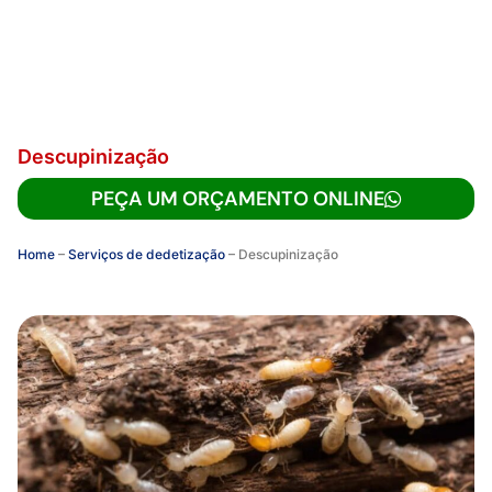
Descupinização
PEÇA UM ORÇAMENTO ONLINE
Home
–
Serviços de dedetização
–
Descupinização