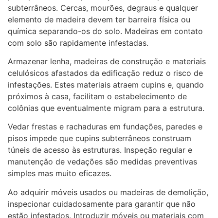
subterrâneos. Cercas, mourões, degraus e qualquer
elemento de madeira devem ter barreira física ou
química separando-os do solo. Madeiras em contato
com solo são rapidamente infestadas.
Armazenar lenha, madeiras de construção e materiais
celulósicos afastados da edificação reduz o risco de
infestações. Estes materiais atraem cupins e, quando
próximos à casa, facilitam o estabelecimento de
colônias que eventualmente migram para a estrutura.
Vedar frestas e rachaduras em fundações, paredes e
pisos impede que cupins subterrâneos construam
túneis de acesso às estruturas. Inspeção regular e
manutenção de vedações são medidas preventivas
simples mas muito eficazes.
Ao adquirir móveis usados ou madeiras de demolição,
inspecionar cuidadosamente para garantir que não
estão infestados. Introduzir móveis ou materiais com