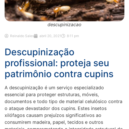
descupinizacao
Reinaldo Sales
abril 20, 2021
8:11 pm
Descupinização
profissional: proteja seu
patrimônio contra cupins
A descupinização é um serviço especializado
essencial para proteger estruturas, móveis,
documentos e todo tipo de material celulósico contra
o ataque devastador dos cupins. Estes insetos
xilófagos causam prejuízos significativos ao
consumirem madeira, papel, tecidos e outros