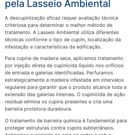
pela Lasseio Ambiental
A descupinização eficaz requer avaliação técnica
criteriosa para determinar o melhor método de
tratamento. A Lasseio Ambiental utiliza diferentes
técnicas conforme o tipo de cupim, localização da
infestação e características da edificação.
Para cupins de madeira seca, aplicamos tratamento
por injeção direta de cupinicida líquido nos orifícios
de entrada e galerias identificadas. Perfuramos
estrategicamente a madeira infestada em intervalos
regulares para garantir que o produto alcance toda a
extensão das galerias internas. O cupinicida de ação
residual elimina os cupins presentes e cria uma
barreira protetora duradoura.
O tratamento de barreira química é fundamental para
proteger estruturas contra cupins subterrâneos.
Aplicamos cupinicida no solo ao redor e sob a