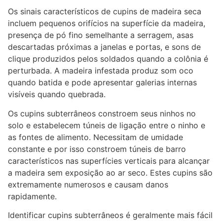
Os sinais característicos de cupins de madeira seca
incluem pequenos orifícios na superfície da madeira,
presença de pó fino semelhante a serragem, asas
descartadas próximas a janelas e portas, e sons de
clique produzidos pelos soldados quando a colônia é
perturbada. A madeira infestada produz som oco
quando batida e pode apresentar galerias internas
visíveis quando quebrada.
Os cupins subterrâneos constroem seus ninhos no
solo e estabelecem túneis de ligação entre o ninho e
as fontes de alimento. Necessitam de umidade
constante e por isso constroem túneis de barro
característicos nas superfícies verticais para alcançar
a madeira sem exposição ao ar seco. Estes cupins são
extremamente numerosos e causam danos
rapidamente.
Identificar cupins subterrâneos é geralmente mais fácil