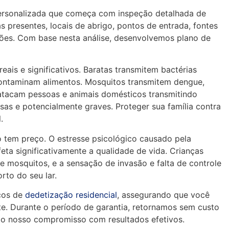
personalizada que começa com inspeção detalhada de
 presentes, locais de abrigo, pontos de entrada, fontes
ções. Com base nesta análise, desenvolvemos plano de
ais e significativos. Baratas transmitem bactérias
 contaminam alimentos. Mosquitos transmitem dengue,
s atacam pessoas e animais domésticos transmitindo
s e potencialmente graves. Proteger sua família contra
.
o tem preço. O estresse psicológico causado pela
eta significativamente a qualidade de vida. Crianças
 mosquitos, e a sensação de invasão e falta de controle
rto do seu lar.
iços de
dedetização residencial
, assegurando que você
te. Durante o período de garantia, retornamos sem custo
ndo nosso compromisso com resultados efetivos.