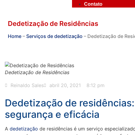
Contato
Dedetização de Residências
Home
–
Serviços de dedetização
–
Dedetização de Resi
Dedetização de Residências
Reinaldo Sales
abril 20, 2021
8:12 pm
Dedetização de residências:
segurança e eficácia
A
dedetização
de residências é um serviço especializado