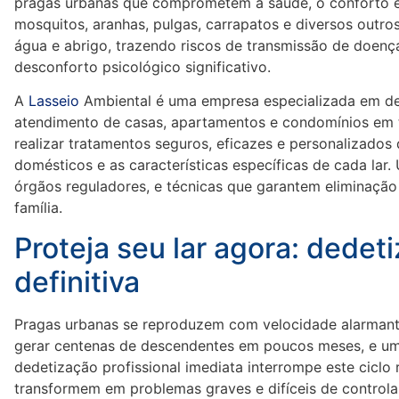
pragas urbanas que comprometem a saúde, o conforto e a
mosquitos, aranhas, pulgas, carrapatos e diversos outro
água e abrigo, trazendo riscos de transmissão de doenç
desconforto psicológico significativo.
A
Lasseio
Ambiental é uma empresa especializada em de
atendimento de casas, apartamentos e condomínios em t
realizar tratamentos seguros, eficazes e personalizados
domésticos e as características específicas de cada lar
órgãos reguladores, e técnicas que garantem eliminaç
família.
Proteja seu lar agora: dedet
definitiva
Pragas urbanas se reproduzem com velocidade alarmant
gerar centenas de descendentes em poucos meses, e um 
dedetização profissional imediata interrompe este ciclo
transformem em problemas graves e difíceis de controla