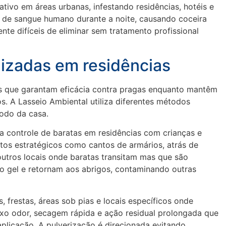
ivo em áreas urbanas, infestando residências, hotéis e
 de sangue humano durante a noite, causando coceira
te difíceis de eliminar sem tratamento profissional
lizadas em residências
as que garantam eficácia contra pragas enquanto mantêm
. A Lasseio Ambiental utiliza diferentes métodos
odo da casa.
ara controle de baratas em residências com crianças e
tos estratégicos como cantos de armários, atrás de
 outros locais onde baratas transitam mas que são
 o gel e retornam aos abrigos, contaminando outras
, frestas, áreas sob pias e locais específicos onde
aixo odor, secagem rápida e ação residual prolongada que
licação. A pulverização é direcionada evitando