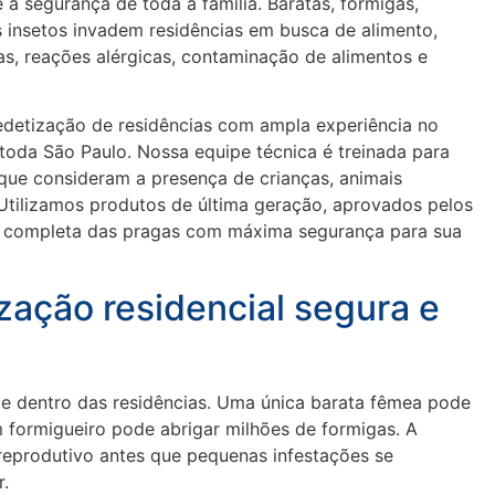
 segurança de toda a família. Baratas, formigas,
s insetos invadem residências em busca de alimento,
as, reações alérgicas, contaminação de alimentos e
detização de residências com ampla experiência no
oda São Paulo. Nossa equipe técnica é treinada para
 que consideram a presença de crianças, animais
. Utilizamos produtos de última geração, aprovados pelos
ão completa das pragas com máxima segurança para sua
ização residencial segura e
e dentro das residências. Uma única barata fêmea pode
formigueiro pode abrigar milhões de formigas. A
 reprodutivo antes que pequenas infestações se
r.