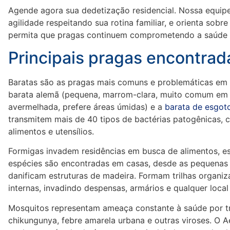
Agende agora sua dedetização residencial. Nossa equipe
agilidade respeitando sua rotina familiar, e orienta so
permita que pragas continuem comprometendo a saúde e
Principais pragas encontrad
Baratas são as pragas mais comuns e problemáticas em re
barata alemã (pequena, marrom-clara, muito comum em 
avermelhada, prefere áreas úmidas) e a
barata de esgot
transmitem mais de 40 tipos de bactérias patogênicas, 
alimentos e utensílios.
Formigas invadem residências em busca de alimentos, es
espécies são encontradas em casas, desde as pequenas f
danificam estruturas de madeira. Formam trilhas organiz
internas, invadindo despensas, armários e qualquer loca
Mosquitos representam ameaça constante à saúde por t
chikungunya, febre amarela urbana e outras viroses. O A