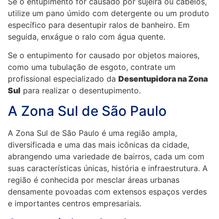
Se o entupimento for causado por sujeira ou cabelos,
utilize um pano úmido com detergente ou um produto
específico para desentupir ralos de banheiro. Em
seguida, enxágue o ralo com água quente.
Se o entupimento for causado por objetos maiores,
como uma tubulação de esgoto, contrate um
profissional especializado da
Desentupidora na Zona
Sul
para realizar o desentupimento.
A Zona Sul de São Paulo
A Zona Sul de São Paulo é uma região ampla,
diversificada e uma das mais icônicas da cidade,
abrangendo uma variedade de bairros, cada um com
suas características únicas, história e infraestrutura. A
região é conhecida por mesclar áreas urbanas
densamente povoadas com extensos espaços verdes
e importantes centros empresariais.