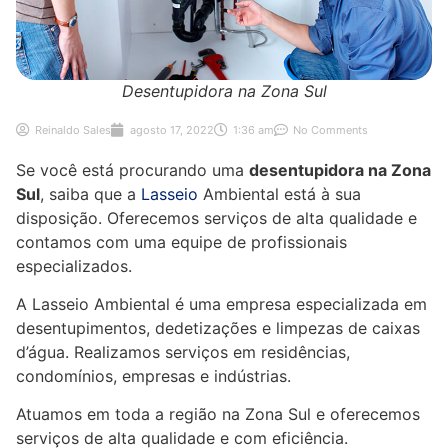
Desentupidora na Zona Sul
Reinaldo Sales
agosto 17, 2022
1:36 am
No Comments
Se você está procurando uma
desentupidora na Zona
Sul
, saiba que a
Lasseio
Ambiental está à sua
disposição. Oferecemos serviços de alta qualidade e
contamos com uma equipe de profissionais
especializados.
A Lasseio Ambiental é uma empresa especializada em
desentupimentos, dedetizações e limpezas de caixas
d’água. Realizamos serviços em residências,
condomínios, empresas e indústrias.
Atuamos em toda a região na Zona Sul e oferecemos
serviços de alta qualidade e com eficiência.