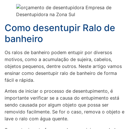
Como desentupir Ralo de
banheiro
Os ralos de banheiro podem entupir por diversos
motivos, como a acumulação de sujeira, cabelos,
objetos pequenos, dentre outros. Neste artigo vamos
ensinar como desentupir ralo de banheiro de forma
fácil e rápida.
Antes de iniciar o processo de desentupimento, é
importante verificar se a causa do entupimento está
sendo causada por algum objeto que possa ser
removido facilmente. Se for o caso, remova o objeto e
lave o ralo com água quente.