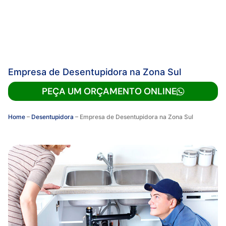
Empresa de Desentupidora na Zona Sul
PEÇA UM ORÇAMENTO ONLINE
Home
–
Desentupidora
–
Empresa de Desentupidora na Zona Sul