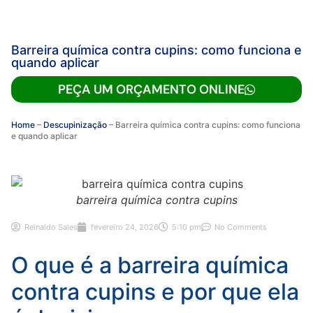
Barreira química contra cupins: como funciona e
quando aplicar
PEÇA UM ORÇAMENTO ONLINE
Home
–
Descupinização
–
Barreira química contra cupins: como funciona
e quando aplicar
barreira química contra cupins
Reinaldo Sales
fevereiro 24, 2026
5:10 pm
No Comments
O que é a barreira química
contra cupins e por que ela