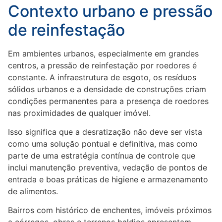
Contexto urbano e pressão
de reinfestação
Em ambientes urbanos, especialmente em grandes
centros, a pressão de reinfestação por roedores é
constante. A infraestrutura de esgoto, os resíduos
sólidos urbanos e a densidade de construções criam
condições permanentes para a presença de roedores
nas proximidades de qualquer imóvel.
Isso significa que a desratização não deve ser vista
como uma solução pontual e definitiva, mas como
parte de uma estratégia contínua de controle que
inclui manutenção preventiva, vedação de pontos de
entrada e boas práticas de higiene e armazenamento
de alimentos.
Bairros com histórico de enchentes, imóveis próximos