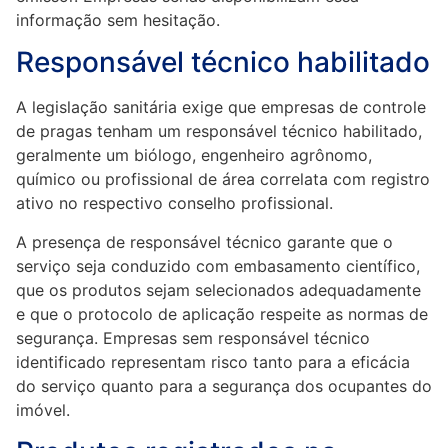
informação sem hesitação.
Responsável técnico habilitado
A legislação sanitária exige que empresas de controle
de pragas tenham um responsável técnico habilitado,
geralmente um biólogo, engenheiro agrônomo,
químico ou profissional de área correlata com registro
ativo no respectivo conselho profissional.
A presença de responsável técnico garante que o
serviço seja conduzido com embasamento científico,
que os produtos sejam selecionados adequadamente
e que o protocolo de aplicação respeite as normas de
segurança. Empresas sem responsável técnico
identificado representam risco tanto para a eficácia
do serviço quanto para a segurança dos ocupantes do
imóvel.