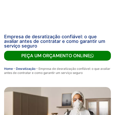
Empresa de desratização confiável: o que
avaliar antes de contratar e como garantir um
serviço seguro
PEÇA UM ORÇAMENTO ONLINE
Home
–
Desratização
–
Empresa de desratização confiável: o que avaliar
antes de contratar e como garantir um serviço seguro