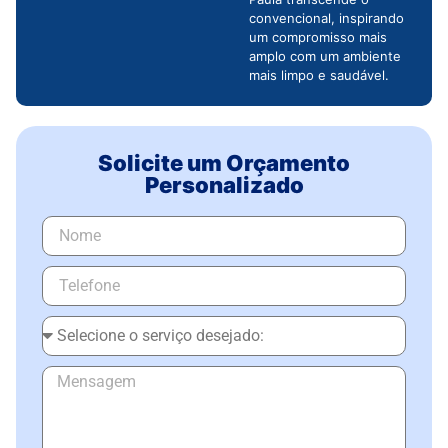
convencional, inspirando
um compromisso mais
amplo com um ambiente
mais limpo e saudável.
Solicite um Orçamento
Personalizado