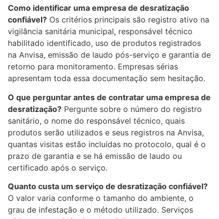
Como identificar uma empresa de desratização
confiável?
Os critérios principais são registro ativo na
vigilância sanitária municipal, responsável técnico
habilitado identificado, uso de produtos registrados
na Anvisa, emissão de laudo pós-serviço e garantia de
retorno para monitoramento. Empresas sérias
apresentam toda essa documentação sem hesitação.
O que perguntar antes de contratar uma empresa de
desratização?
Pergunte sobre o número do registro
sanitário, o nome do responsável técnico, quais
produtos serão utilizados e seus registros na Anvisa,
quantas visitas estão incluídas no protocolo, qual é o
prazo de garantia e se há emissão de laudo ou
certificado após o serviço.
Quanto custa um serviço de desratização confiável?
O valor varia conforme o tamanho do ambiente, o
grau de infestação e o método utilizado. Serviços