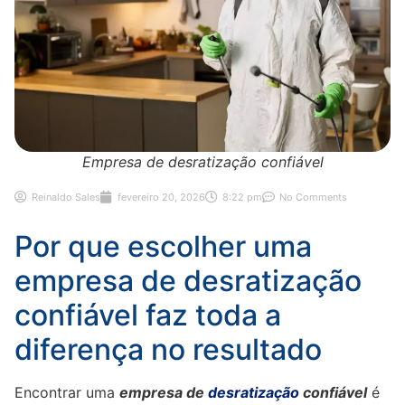
Empresa de desratização confiável
Reinaldo Sales
fevereiro 20, 2026
8:22 pm
No Comments
Por que escolher uma
empresa de desratização
confiável faz toda a
diferença no resultado
Encontrar uma
empresa de
desratização
confiável
é