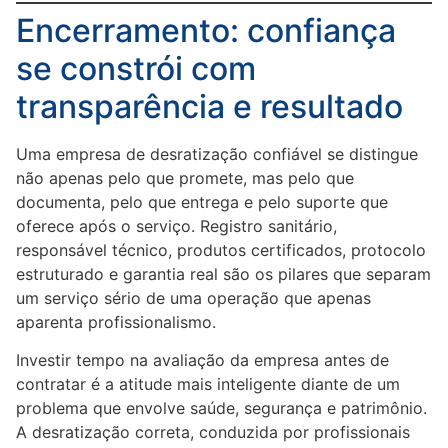
Encerramento: confiança
se constrói com
transparência e resultado
Uma empresa de desratização confiável se distingue
não apenas pelo que promete, mas pelo que
documenta, pelo que entrega e pelo suporte que
oferece após o serviço. Registro sanitário,
responsável técnico, produtos certificados, protocolo
estruturado e garantia real são os pilares que separam
um serviço sério de uma operação que apenas
aparenta profissionalismo.
Investir tempo na avaliação da empresa antes de
contratar é a atitude mais inteligente diante de um
problema que envolve saúde, segurança e patrimônio.
A desratização correta, conduzida por profissionais