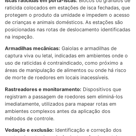
Iscas raticidas em porta-iscas:
Blocos ou grânulos de
raticida colocados em estações de isca fechadas, que
protegem o produto da umidade e impedem o acesso
de crianças e animais domésticos. As estações são
posicionadas nas rotas de deslocamento identificadas
na inspeção.
Armadilhas mecânicas:
Gaiolas e armadilhas de
captura viva ou letal, indicadas em ambientes onde o
uso de raticidas é contraindicado, como próximo a
áreas de manipulação de alimentos ou onde há risco
de morte de roedores em locais inacessíveis.
Rastreadores e monitoramento:
Dispositivos que
registram a passagem de roedores sem eliminá-los
imediatamente, utilizados para mapear rotas em
ambientes complexos antes da aplicação dos
métodos de controle.
Vedação e exclusão:
Identificação e correção dos