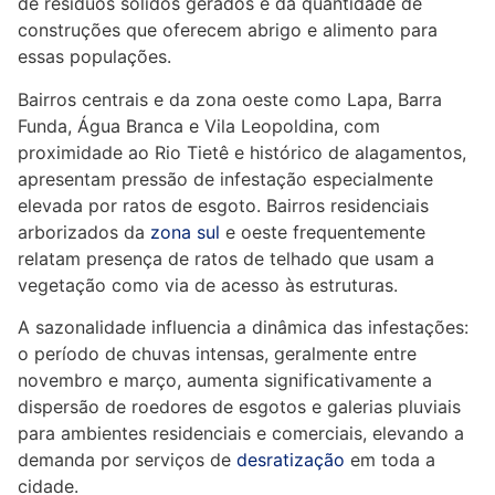
de resíduos sólidos gerados e da quantidade de
construções que oferecem abrigo e alimento para
essas populações.
Bairros centrais e da zona oeste como Lapa, Barra
Funda, Água Branca e Vila Leopoldina, com
proximidade ao Rio Tietê e histórico de alagamentos,
apresentam pressão de infestação especialmente
elevada por ratos de esgoto. Bairros residenciais
arborizados da
zona sul
e oeste frequentemente
relatam presença de ratos de telhado que usam a
vegetação como via de acesso às estruturas.
A sazonalidade influencia a dinâmica das infestações:
o período de chuvas intensas, geralmente entre
novembro e março, aumenta significativamente a
dispersão de roedores de esgotos e galerias pluviais
para ambientes residenciais e comerciais, elevando a
demanda por serviços de
desratização
em toda a
cidade.