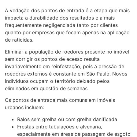
A vedação dos pontos de entrada é a etapa que mais
impacta a durabilidade dos resultados e a mais
frequentemente negligenciada tanto por clientes
quanto por empresas que focam apenas na aplicação
de raticidas.
Eliminar a população de roedores presente no imóvel
sem corrigir os pontos de acesso resulta
invariavelmente em reinfestação, pois a pressão de
roedores externos é constante em São Paulo. Novos
indivíduos ocupam o território deixado pelos
eliminados em questão de semanas.
Os pontos de entrada mais comuns em imóveis
urbanos incluem:
Ralos sem grelha ou com grelha danificada
Frestas entre tubulações e alvenaria,
especialmente em áreas de passagem de esgoto