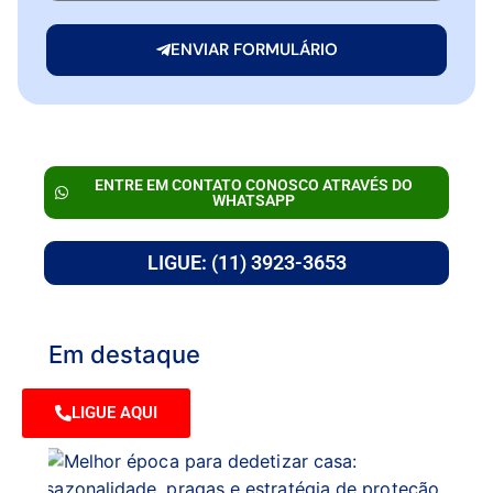
ENVIAR FORMULÁRIO
ENTRE EM CONTATO CONOSCO ATRAVÉS DO
WHATSAPP
LIGUE: (11) 3923-3653
Em destaque
LIGUE AQUI