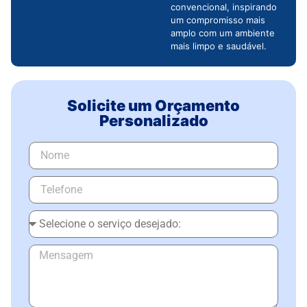
convencional, inspirando
um compromisso mais
amplo com um ambiente
mais limpo e saudável.
Solicite um Orçamento
Personalizado