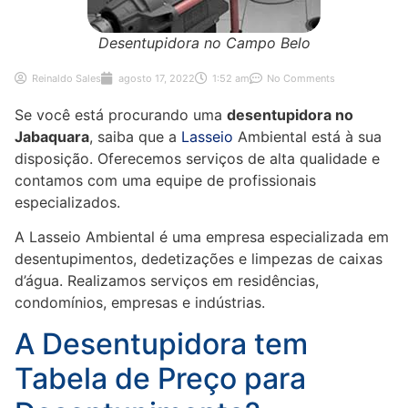
Desentupidora no Campo Belo
Reinaldo Sales
agosto 17, 2022
1:52 am
No Comments
Se você está procurando uma
desentupidora no
Jabaquara
, saiba que a
Lasseio
Ambiental está à sua
disposição. Oferecemos serviços de alta qualidade e
contamos com uma equipe de profissionais
especializados.
A Lasseio Ambiental é uma empresa especializada em
desentupimentos, dedetizações e limpezas de caixas
d’água. Realizamos serviços em residências,
condomínios, empresas e indústrias.
A Desentupidora tem
Tabela de Preço para