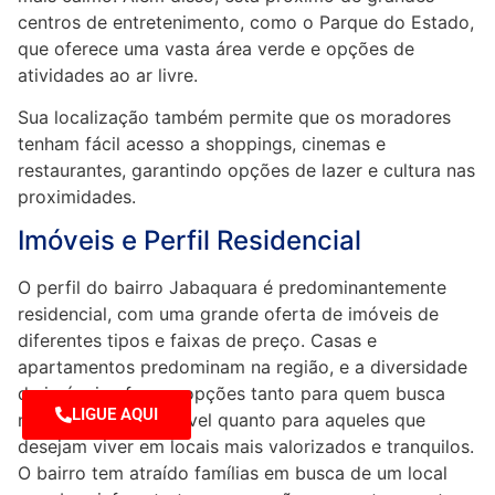
centros de entretenimento, como o Parque do Estado,
que oferece uma vasta área verde e opções de
atividades ao ar livre.
Sua localização também permite que os moradores
tenham fácil acesso a shoppings, cinemas e
restaurantes, garantindo opções de lazer e cultura nas
proximidades.
Imóveis e Perfil Residencial
O perfil do bairro Jabaquara é predominantemente
residencial, com uma grande oferta de imóveis de
diferentes tipos e faixas de preço. Casas e
apartamentos predominam na região, e a diversidade
de imóveis oferece opções tanto para quem busca
LIGUE AQUI
moradia mais acessível quanto para aqueles que
desejam viver em locais mais valorizados e tranquilos.
O bairro tem atraído famílias em busca de um local