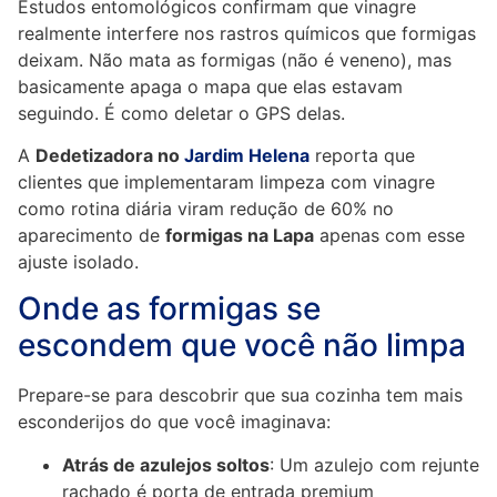
Estudos entomológicos confirmam que vinagre
realmente interfere nos rastros químicos que formigas
deixam. Não mata as formigas (não é veneno), mas
basicamente apaga o mapa que elas estavam
seguindo. É como deletar o GPS delas.
A
Dedetizadora no
Jardim Helena
reporta que
clientes que implementaram limpeza com vinagre
como rotina diária viram redução de 60% no
aparecimento de
formigas na Lapa
apenas com esse
ajuste isolado.
Onde as formigas se
escondem que você não limpa
Prepare-se para descobrir que sua cozinha tem mais
esconderijos do que você imaginava:
Atrás de azulejos soltos
: Um azulejo com rejunte
rachado é porta de entrada premium