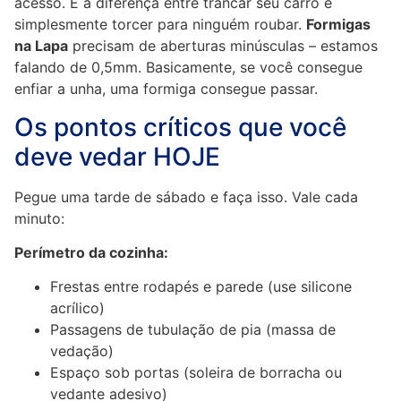
acesso. É a diferença entre trancar seu carro e
simplesmente torcer para ninguém roubar.
Formigas
na Lapa
precisam de aberturas minúsculas – estamos
falando de 0,5mm. Basicamente, se você consegue
enfiar a unha, uma formiga consegue passar.
Os pontos críticos que você
deve vedar HOJE
Pegue uma tarde de sábado e faça isso. Vale cada
minuto:
Perímetro da cozinha:
Frestas entre rodapés e parede (use silicone
acrílico)
Passagens de tubulação de pia (massa de
vedação)
Espaço sob portas (soleira de borracha ou
vedante adesivo)