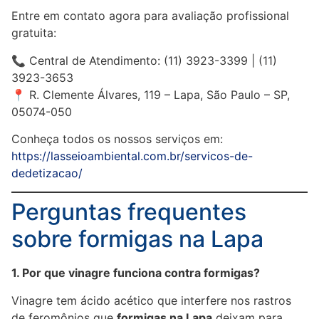
Entre em contato agora para avaliação profissional
gratuita:
📞 Central de Atendimento: (11) 3923-3399 | (11)
3923-3653
📍 R. Clemente Álvares, 119 – Lapa, São Paulo – SP,
05074-050
Conheça todos os nossos serviços em:
https://lasseioambiental.com.br/servicos-de-
dedetizacao/
Perguntas frequentes
sobre formigas na Lapa
1. Por que vinagre funciona contra formigas?
Vinagre tem ácido acético que interfere nos rastros
de feromônios que
formigas na Lapa
deixam para