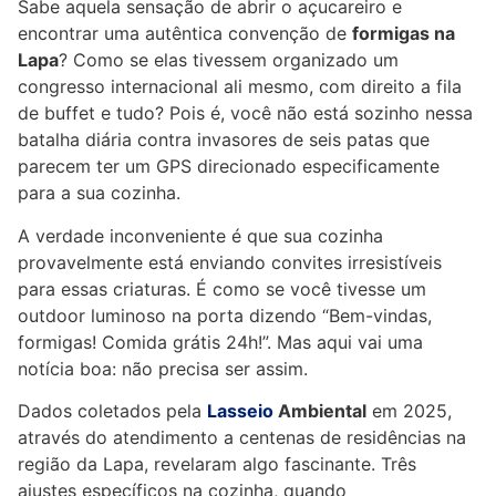
Sabe aquela sensação de abrir o açucareiro e
encontrar uma autêntica convenção de
formigas na
Lapa
? Como se elas tivessem organizado um
congresso internacional ali mesmo, com direito a fila
de buffet e tudo? Pois é, você não está sozinho nessa
batalha diária contra invasores de seis patas que
parecem ter um GPS direcionado especificamente
para a sua cozinha.
A verdade inconveniente é que sua cozinha
provavelmente está enviando convites irresistíveis
para essas criaturas. É como se você tivesse um
outdoor luminoso na porta dizendo “Bem-vindas,
formigas! Comida grátis 24h!”. Mas aqui vai uma
notícia boa: não precisa ser assim.
Dados coletados pela
Lasseio
Ambiental
em 2025,
através do atendimento a centenas de residências na
região da Lapa, revelaram algo fascinante. Três
ajustes específicos na cozinha, quando