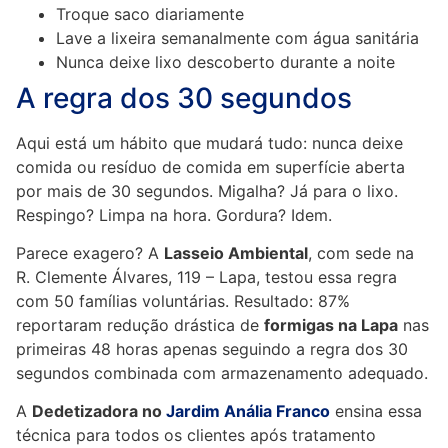
Troque saco diariamente
Lave a lixeira semanalmente com água sanitária
Nunca deixe lixo descoberto durante a noite
A regra dos 30 segundos
Aqui está um hábito que mudará tudo: nunca deixe
comida ou resíduo de comida em superfície aberta
por mais de 30 segundos. Migalha? Já para o lixo.
Respingo? Limpa na hora. Gordura? Idem.
Parece exagero? A
Lasseio Ambiental
, com sede na
R. Clemente Álvares, 119 – Lapa, testou essa regra
com 50 famílias voluntárias. Resultado: 87%
reportaram redução drástica de
formigas na Lapa
nas
primeiras 48 horas apenas seguindo a regra dos 30
segundos combinada com armazenamento adequado.
A
Dedetizadora no
Jardim Anália Franco
ensina essa
técnica para todos os clientes após tratamento