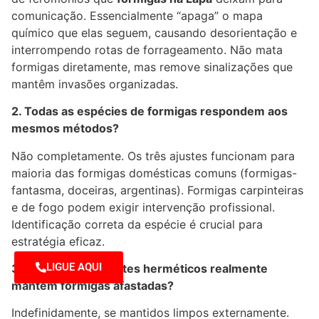
comunicação. Essencialmente “apaga” o mapa
químico que elas seguem, causando desorientação e
interrompendo rotas de forrageamento. Não mata
formigas diretamente, mas remove sinalizações que
mantêm invasões organizadas.
2. Todas as espécies de formigas respondem aos
mesmos métodos?
Não completamente. Os três ajustes funcionam para
maioria das formigas domésticas comuns (formigas-
fantasma, doceiras, argentinas). Formigas carpinteiras
e de fogo podem exigir intervenção profissional.
Identificação correta da espécie é crucial para
estratégia eficaz.
LIGUE AQUI
3. Quanto tempo potes herméticos realmente
mantêm formigas afastadas?
Indefinidamente, se mantidos limpos externamente.