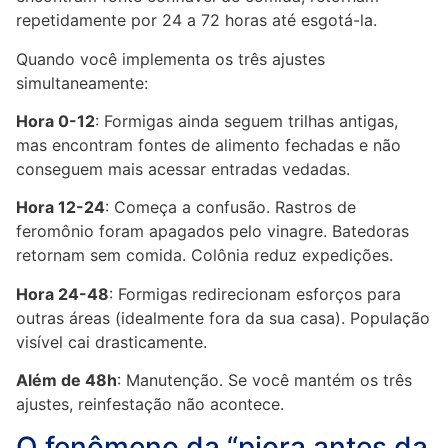
repetidamente por 24 a 72 horas até esgotá-la.
Quando você implementa os três ajustes
simultaneamente:
Hora 0-12
: Formigas ainda seguem trilhas antigas,
mas encontram fontes de alimento fechadas e não
conseguem mais acessar entradas vedadas.
Hora 12-24
: Começa a confusão. Rastros de
feromônio foram apagados pelo vinagre. Batedoras
retornam sem comida. Colônia reduz expedições.
Hora 24-48
: Formigas redirecionam esforços para
outras áreas (idealmente fora da sua casa). População
visível cai drasticamente.
Além de 48h
: Manutenção. Se você mantém os três
ajustes, reinfestação não acontece.
O fenômeno da “piora antes da