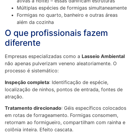
ativas à noite) – essas danificam estruturas
Múltiplas espécies de formigas simultaneamente
Formigas no quarto, banheiro e outras áreas
além da cozinha
O que profissionais fazem
diferente
Empresas especializadas como a
Lasseio Ambiental
não apenas pulverizam veneno aleatoriamente. O
processo é sistemático:
Inspeção completa
: Identificação de espécie,
localização de ninhos, pontos de entrada, fontes de
atração.
Tratamento direcionado
: Géis específicos colocados
em rotas de forrageamento. Formigas consomem,
retornam ao formigueiro, compartilham com rainha e
colônia inteira. Efeito cascata.