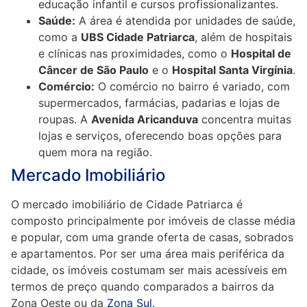
educação infantil e cursos profissionalizantes.
Saúde:
A área é atendida por unidades de saúde,
como a
UBS Cidade Patriarca
, além de hospitais
e clínicas nas proximidades, como o
Hospital de
Câncer de São Paulo
e o
Hospital Santa Virgínia
.
Comércio:
O comércio no bairro é variado, com
supermercados, farmácias, padarias e lojas de
roupas. A
Avenida Aricanduva
concentra muitas
lojas e serviços, oferecendo boas opções para
quem mora na região.
Mercado Imobiliário
O mercado imobiliário de Cidade Patriarca é
composto principalmente por imóveis de classe média
e popular, com uma grande oferta de casas, sobrados
e apartamentos. Por ser uma área mais periférica da
cidade, os imóveis costumam ser mais acessíveis em
termos de preço quando comparados a bairros da
Zona Oeste ou da
Zona Sul
.