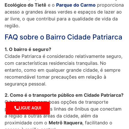
Ecológico do Tietê
e o
Parque do Carmo
proporciona
acesso a grandes áreas verdes e espaços de lazer ao
ar livre, o que contribui para a qualidade de vida da
região.
FAQ sobre o Bairro Cidade Patriarca
1. O bairro é seguro?
Cidade Patriarca é considerado relativamente seguro,
com características residenciais tranquilas. No
entanto, como em qualquer grande cidade, é sempre
recomendável tomar precauções em relação à
segurança pessoal.
2. Como é o transporte público em Cidade Patriarca?
O bairro conta com boas opções de transporte
LIGUE AQUI
público, com diversas linhas de ônibus que conectam
a região a outras áreas da cidade, além da
proximidade com o
Metrô Itaquera
, facilitando o