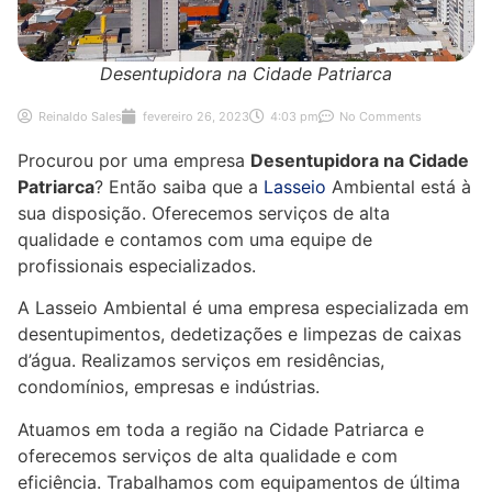
Desentupidora na Cidade Patriarca
Reinaldo Sales
fevereiro 26, 2023
4:03 pm
No Comments
Procurou por uma empresa
Desentupidora na Cidade
Patriarca
? Então saiba que a
Lasseio
Ambiental está à
sua disposição. Oferecemos serviços de alta
qualidade e contamos com uma equipe de
profissionais especializados.
A Lasseio Ambiental é uma empresa especializada em
desentupimentos, dedetizações e limpezas de caixas
d’água. Realizamos serviços em residências,
condomínios, empresas e indústrias.
Atuamos em toda a região na Cidade Patriarca e
oferecemos serviços de alta qualidade e com
eficiência. Trabalhamos com equipamentos de última