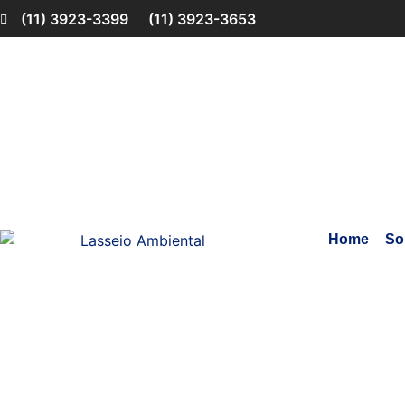
(11) 3923-3399
(11) 3923-3653
Home
So