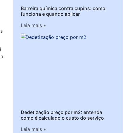
Barreira química contra cupins: como
funciona e quando aplicar
Leia mais »
os
i
la
Dedetização preço por m2: entenda
como é calculado o custo do serviço
Leia mais »