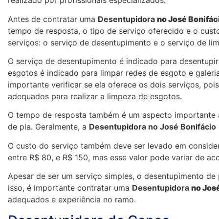
realizado por profissionais especializados.
Antes de contratar uma
Desentupidora
no José Bonifác
tempo de resposta, o tipo de serviço oferecido e o cust
serviços: o serviço de desentupimento e o serviço de li
O serviço de desentupimento é indicado para desentupir 
esgotos é indicado para limpar redes de esgoto e galeri
importante verificar se ela oferece os dois serviços, 
adequados para realizar a limpeza de esgotos.
O tempo de resposta também é um aspecto importante a
de pia. Geralmente, a
Desentupidora no José Bonifácio
O custo do serviço também deve ser levado em consider
entre R$ 80, e R$ 150, mas esse valor pode variar de ac
Apesar de ser um serviço simples, o desentupimento de p
isso, é importante contratar uma
Desentupidora
no Jos
adequados e experiência no ramo.