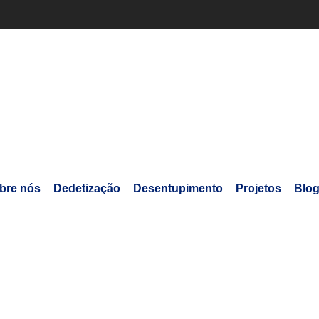
bre nós
Dedetização
Desentupimento
Projetos
Blo