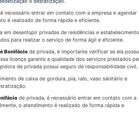
dedetização
e
desratização
.
, é necessário entrar em contato com a empresa e agendar
o é realizado de forma rápida e eficiente.
a em desentupir privadas de residências e estabeleciment
dos para realizar o serviço de forma ágil e eficiente.
é Bonifácio
de privada, é importante verificar se ela possu
ssa licença garante a qualidade dos serviços prestados pe
pidora de privada possui seguro de responsabilidade civil.
mento de caixa de gordura, pia, ralo, vaso sanitário e
sratização.
nifácio
de privada, é necessário entrar em contato com a
mente, o atendimento é realizado de forma rápida e