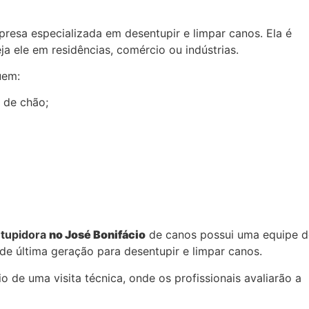
esa especializada em desentupir e limpar canos. Ela é
a ele em residências, comércio ou indústrias.
uem:
s de chão;
tupidora
no José Bonifácio
de canos possui uma equipe d
 de última geração para desentupir e limpar canos.
 de uma visita técnica, onde os profissionais avaliarão a