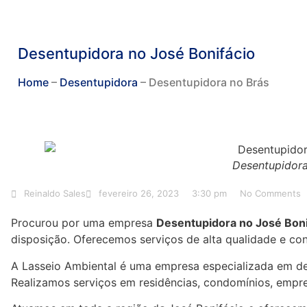
Desentupidora no José Bonifácio
Home
–
Desentupidora
–
Desentupidora no Brás
Desentupidora
Reinaldo Sales
fevereiro 26, 2023
3:30 pm
No Comments
Procurou por uma empresa
Desentupidora no José Boni
disposição. Oferecemos serviços de alta qualidade e co
A Lasseio Ambiental é uma empresa especializada em de
Realizamos serviços em residências, condomínios, empres