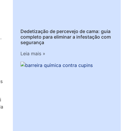
Dedetização de percevejo de cama: guia
completo para eliminar a infestação com
.
segurança
Leia mais »
os
i
la