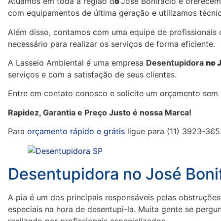
Atuamos em toda a região d
o
José Bonifácio e oferecem
com equipamentos de última geração e utilizamos técnic
Além disso, contamos com uma equipe de profissionais 
necessário para realizar os serviços de forma eficiente.
A Lasseio Ambiental é uma empresa
Desentupidora
no 
serviços e com a satisfação de seus clientes.
Entre em contato conosco e solicite um orçamento sem
Rapidez, Garantia e Preço Justo é nossa Marca!
Para
orçamento rápido e grátis
ligue para (11) 3923-365
Desentupidora no José Bonif
A pia é um dos principais responsáveis pelas obstruções
especiais na hora de desentupi-la. Muita gente se pergu