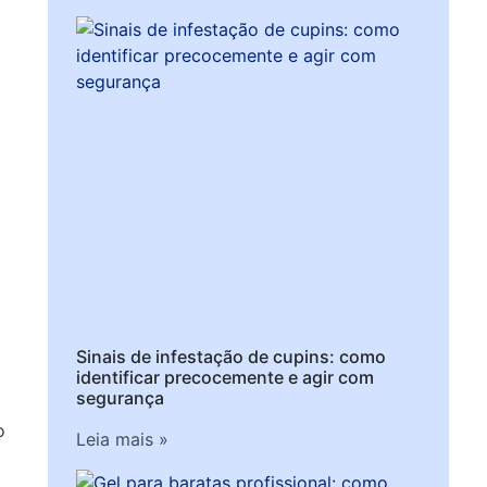
a
Sinais de infestação de cupins: como
identificar precocemente e agir com
segurança
o
Leia mais »