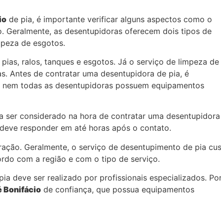
io
de pia, é importante verificar alguns aspectos como o
o. Geralmente, as desentupidoras oferecem dois tipos de
mpeza de esgotos.
pias, ralos, tanques e esgotos. Já o serviço de limpeza de
as. Antes de contratar uma desentupidora de pia, é
pois nem todas as desentupidoras possuem equipamentos
 ser considerado na hora de contratar uma desentupidora
deve responder em até horas após o contato.
ação. Geralmente, o serviço de desentupimento de pia cus
ordo com a região e com o tipo de serviço.
ia deve ser realizado por profissionais especializados. Po
é Bonifácio
de confiança, que possua equipamentos