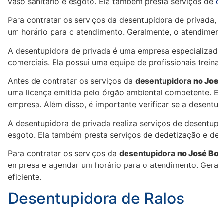
vaso sanitário e esgoto. Ela também presta serviços de
Para contratar os serviços da desentupidora de privada
um horário para o atendimento. Geralmente, o atendiment
A desentupidora de privada é uma empresa especializad
comerciais. Ela possui uma equipe de profissionais treina
Antes de contratar os serviços da
desentupidora
no Jos
uma licença emitida pelo órgão ambiental competente. E
empresa. Além disso, é importante verificar se a desentu
A desentupidora de privada realiza serviços de desentupi
esgoto. Ela também presta serviços de dedetização e de
Para contratar os serviços da
desentupidora
no José Bo
empresa e agendar um horário para o atendimento. Geral
eficiente.
Desentupidora de Ralos