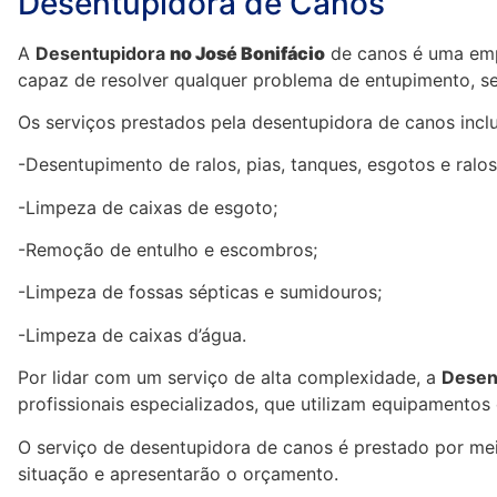
Desentupidora de Canos
A
Desentupidora
no José Bonifácio
de canos é uma empr
capaz de resolver qualquer problema de entupimento, sej
Os serviços prestados pela desentupidora de canos incl
-Desentupimento de ralos, pias, tanques, esgotos e ralo
-Limpeza de caixas de esgoto;
-Remoção de entulho e escombros;
-Limpeza de fossas sépticas e sumidouros;
-Limpeza de caixas d’água.
Por lidar com um serviço de alta complexidade, a
Desen
profissionais especializados, que utilizam equipamentos
O serviço de desentupidora de canos é prestado por meio
situação e apresentarão o orçamento.