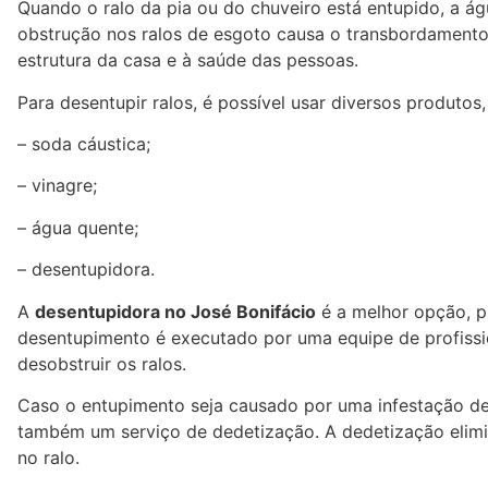
Quando o ralo da pia ou do chuveiro está entupido, a á
obstrução nos ralos de esgoto causa o transbordamento
estrutura da casa e à saúde das pessoas.
Para desentupir ralos, é possível usar diversos produtos
– soda cáustica;
– vinagre;
– água quente;
– desentupidora.
A
desentupidora no José Bonifácio
é a melhor opção, pr
desentupimento é executado por uma equipe de profissi
desobstruir os ralos.
Caso o entupimento seja causado por uma infestação de 
também um serviço de dedetização. A dedetização elimi
no ralo.