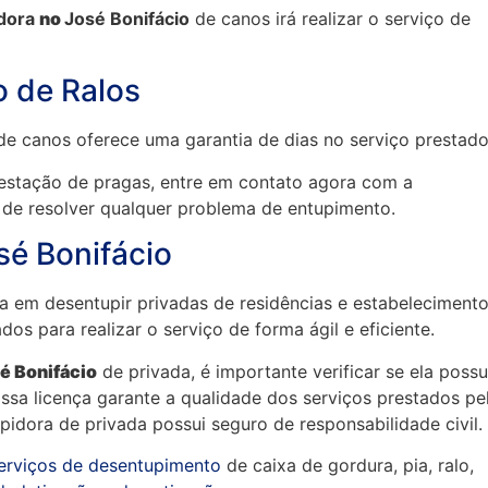
dora
no
José Bonifácio
de canos irá realizar o serviço de
o de Ralos
 de canos oferece uma garantia de dias no serviço prestado
stação de pragas, entre em contato agora com a
 de resolver qualquer problema de entupimento.
sé Bonifácio
a em desentupir privadas de residências e estabeleciment
dos para realizar o serviço de forma ágil e eficiente.
é Bonifácio
de privada, é importante verificar se ela possu
ssa licença garante a qualidade dos serviços prestados pe
pidora de privada possui seguro de responsabilidade civil.
erviços de desentupimento
de caixa de gordura, pia, ralo,