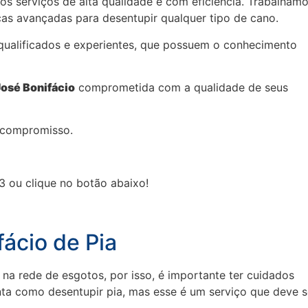
os serviços de alta qualidade e com eficiência. Trabalham
as avançadas para desentupir qualquer tipo de cano.
qualificados e experientes, que possuem o conhecimento
José Bonifácio
comprometida com a qualidade de seus
 compromisso.
3 ou clique no botão abaixo!
ácio de Pia
 na rede de esgotos, por isso, é importante ter cuidados
nta como desentupir pia, mas esse é um serviço que deve s