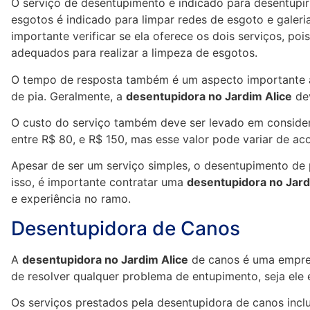
O serviço de desentupimento é indicado para desentupir 
esgotos é indicado para limpar redes de esgoto e galeri
importante verificar se ela oferece os dois serviços, 
adequados para realizar a limpeza de esgotos.
O tempo de resposta também é um aspecto importante a
de pia. Geralmente, a
desentupidora no Jardim Alice
dev
O custo do serviço também deve ser levado em consider
entre R$ 80, e R$ 150, mas esse valor pode variar de ac
Apesar de ser um serviço simples, o desentupimento de p
isso, é importante contratar uma
desentupidora no Jard
e experiência no ramo.
Desentupidora de Canos
A
desentupidora no Jardim Alice
de canos é uma empres
de resolver qualquer problema de entupimento, seja ele 
Os serviços prestados pela desentupidora de canos incl