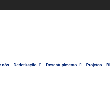
e nós
Dedetização
Desentupimento
Projetos
B