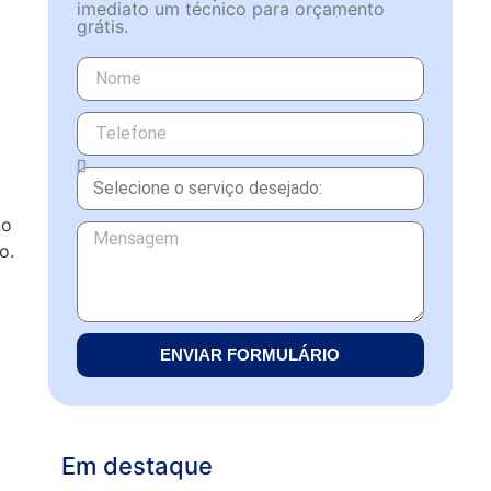
imediato um técnico para orçamento
grátis.
no
o.
ENVIAR FORMULÁRIO
Em destaque