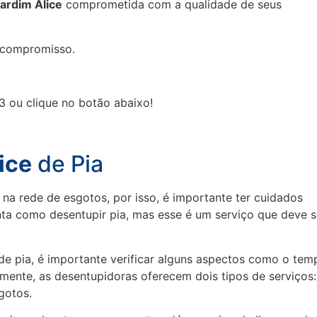
ardim Alice
comprometida com a qualidade de seus
 compromisso.
3 ou clique no botão abaixo!
ice
de Pia
 na rede de esgotos, por isso, é importante ter cuidados
nta como desentupir pia, mas esse é um serviço que deve s
e pia, é importante verificar alguns aspectos como o tem
lmente, as desentupidoras oferecem dois tipos de serviços:
gotos.