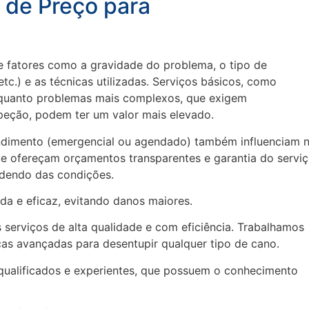
 de Preço para
 fatores como a gravidade do problema, o tipo de
etc.) e as técnicas utilizadas. Serviços básicos, como
nquanto problemas mais complexos, que exigem
eção, podem ter um valor mais elevado.
tendimento (emergencial ou agendado) também influenciam 
ue ofereçam orçamentos transparentes e garantia do serviç
dendo das condições.
da e eficaz, evitando danos maiores.
serviços de alta qualidade e com eficiência. Trabalhamos
as avançadas para desentupir qualquer tipo de cano.
qualificados e experientes, que possuem o conhecimento