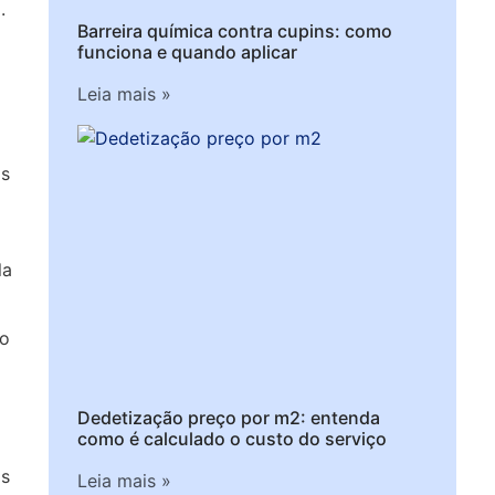
.
Barreira química contra cupins: como
funciona e quando aplicar
Leia mais »
os
la
so
Dedetização preço por m2: entenda
como é calculado o custo do serviço
os
Leia mais »