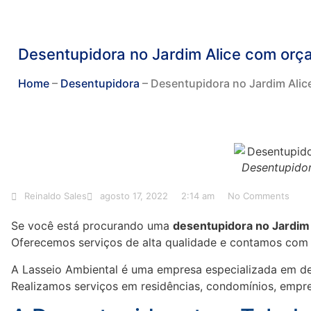
Desentupidora no Jardim Alice com orç
Home
–
Desentupidora
–
Desentupidora no Jardim Alic
Desentupido
Reinaldo Sales
agosto 17, 2022
2:14 am
No Comments
Se você está procurando uma
desentupidora no Jardim 
Oferecemos serviços de alta qualidade e contamos com u
A Lasseio Ambiental é uma empresa especializada em de
Realizamos serviços em residências, condomínios, empres