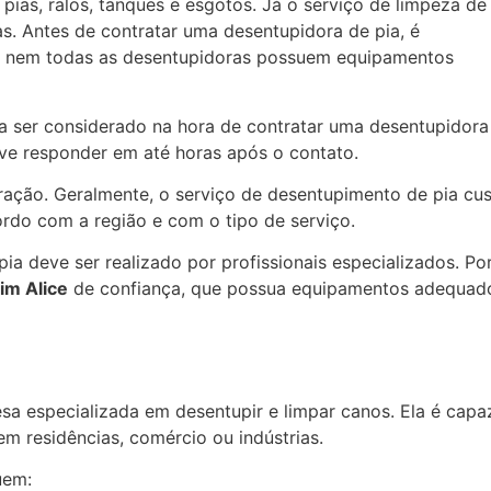
pias, ralos, tanques e esgotos. Já o serviço de limpeza de
as. Antes de contratar uma desentupidora de pia, é
pois nem todas as desentupidoras possuem equipamentos
 ser considerado na hora de contratar uma desentupidora
e responder em até horas após o contato.
ação. Geralmente, o serviço de desentupimento de pia cus
ordo com a região e com o tipo de serviço.
ia deve ser realizado por profissionais especializados. Po
im Alice
de confiança, que possua equipamentos adequad
a especializada em desentupir e limpar canos. Ela é capa
em residências, comércio ou indústrias.
uem: