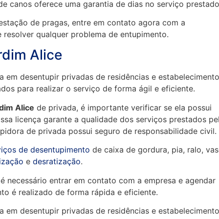
 de canos oferece uma garantia de dias no serviço prestado
stação de pragas, entre em contato agora com a
e resolver qualquer problema de entupimento.
rdim Alice
a em desentupir privadas de residências e estabeleciment
dos para realizar o serviço de forma ágil e eficiente.
dim Alice
de privada, é importante verificar se ela possui
ssa licença garante a qualidade dos serviços prestados pe
pidora de privada possui seguro de responsabilidade civil.
viços de desentupimento
de caixa de gordura, pia, ralo, va
ização
e
desratização
.
, é necessário entrar em contato com a empresa e agendar
o é realizado de forma rápida e eficiente.
a em desentupir privadas de residências e estabeleciment