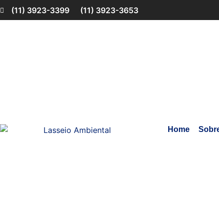
(11) 3923-3399
(11) 3923-3653
Home
Sobr