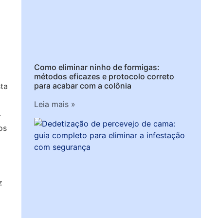
Como eliminar ninho de formigas:
métodos eficazes e protocolo correto
para acabar com a colônia
ta
Leia mais »
r
os
z