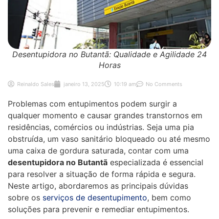
Desentupidora no Butantã: Qualidade e Agilidade 24
Horas
Reinaldo Sales
janeiro 13, 2025
10:19 am
No Comments
Problemas com entupimentos podem surgir a
qualquer momento e causar grandes transtornos em
residências, comércios ou indústrias. Seja uma pia
obstruída, um vaso sanitário bloqueado ou até mesmo
uma caixa de gordura saturada, contar com uma
desentupidora no Butantã
especializada é essencial
para resolver a situação de forma rápida e segura.
Neste artigo, abordaremos as principais dúvidas
sobre os
serviços de desentupimento
, bem como
soluções para prevenir e remediar entupimentos.