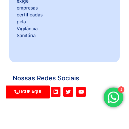
Nossas Redes Sociais
2
LIGUE AQUI