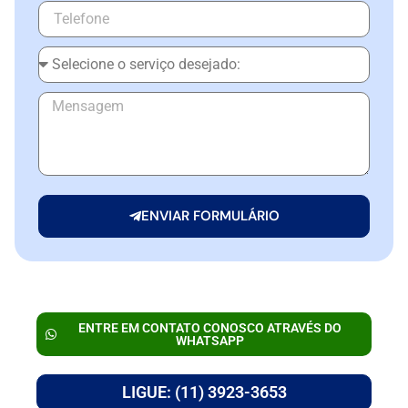
ENVIAR FORMULÁRIO
ENTRE EM CONTATO CONOSCO ATRAVÉS DO
WHATSAPP
LIGUE: (11) 3923-3653