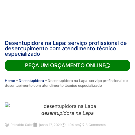
Desentupidora na Lapa: serviço profissional de
desentupimento com atendimento técnico
especializado
PEÇA UM ORÇAMENTO ONLINE
Home
–
Desentupidora
–
Desentupidora na Lapa: serviço profissional de
desentupimento com atendimento técnico especializado
desentupidora na Lapa
Reinaldo Sales
junho 17, 2021
1:04 pm
3 Comments