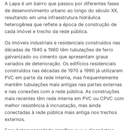
A Lapa é um bairro que passou por diferentes fases
de desenvolvimento urbano ao longo do século XX,
resultando em uma infraestrutura hidráulica
heterogênea que reflete a época de construção de
cada imóvel e trecho da rede pública.
Os imóveis industriais e residenciais construídos nas
décadas de 1940 a 1960 têm tubulações de ferro
galvanizado ou cimento que apresentam graus
variados de deterioração. Os edifícios residenciais
construídos nas décadas de 1970 a 1990 já utilizaram
PVC em parte da rede interna, mas frequentemente
mantêm tubulações mais antigas nas partes externas
e nas conexões com a rede pública. As construções
mais recentes têm rede interna em PVC ou CPVC com
melhor resistência à incrustação, mas ainda
conectadas à rede pública mais antiga nos trechos
externos.