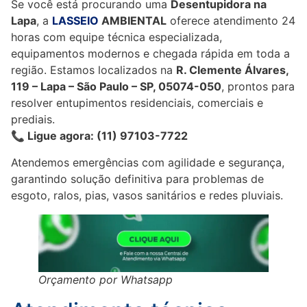
Se você está procurando uma
Desentupidora na
Lapa
, a
LASSEIO
AMBIENTAL
oferece atendimento 24
horas com equipe técnica especializada,
equipamentos modernos e chegada rápida em toda a
região. Estamos localizados na
R. Clemente Álvares,
119 – Lapa – São Paulo – SP, 05074-050
, prontos para
resolver entupimentos residenciais, comerciais e
prediais.
📞 Ligue agora: (11) 97103-7722
Atendemos emergências com agilidade e segurança,
garantindo solução definitiva para problemas de
esgoto, ralos, pias, vasos sanitários e redes pluviais.
Orçamento por Whatsapp