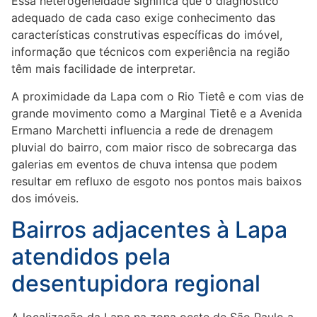
Essa heterogeneidade significa que o diagnóstico
adequado de cada caso exige conhecimento das
características construtivas específicas do imóvel,
informação que técnicos com experiência na região
têm mais facilidade de interpretar.
A proximidade da Lapa com o Rio Tietê e com vias de
grande movimento como a Marginal Tietê e a Avenida
Ermano Marchetti influencia a rede de drenagem
pluvial do bairro, com maior risco de sobrecarga das
galerias em eventos de chuva intensa que podem
resultar em refluxo de esgoto nos pontos mais baixos
dos imóveis.
Bairros adjacentes à Lapa
atendidos pela
desentupidora regional
A localização da Lapa na zona oeste de São Paulo a