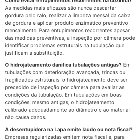
Como evitar entupimentos recorrentes na cozinha?
As medidas mais eficazes são nunca descartar
gordura pelo ralo, realizar a limpeza mensal da caixa
de gordura e aplicar produto enzimático preventivo
mensalmente. Para entupimentos recorrentes apesar
das medidas preventivas, a inspeção por câmera pode
identificar problemas estruturais na tubulação que
justificam a substituição.
O hidrojateamento danifica tubulações antigas?
Em
tubulações com deterioração avançada, trincas ou
fragilidades estruturais, o hidrojateamento deve ser
precedido de inspeção por câmera para avaliar as
condições da tubulação. Em tubulações em boas
condições, mesmo antigas, o hidrojateamento
calibrado adequadamente ao diâmetro e ao material
não causa danos.
A desentupidora na Lapa emite laudo ou nota fiscal?
Empresas regularizadas emitem nota fiscal e, para