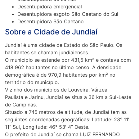
Desentupidora emergencial
Desentupidora esgoto São Caetano do Sul
Desentupidora São Caetano
Sobre a Cidade de Jundiaí
Jundiaí é uma cidade de Estado do São Paulo. Os
habitantes se chamam jundiaienses.
O município se estende por 431,5 km² e contava com
418 962 habitantes no último censo. A densidade
demográfica é de 970,9 habitantes por km² no
território do município.
Vizinho dos municípios de Louveira, Várzea
Paulista e Jarinu, Jundiaí se situa a 36 km a Sul-Leste
de Campinas.
Situado a 745 metros de altitude, de Jundiaí tem as
seguintes coordenadas geográficas: Latitude: 23° 11′
11” Sul, Longitude: 46° 53′ 4” Oeste.
O prefeito de Jundiaí se chama LUIZ FERNANDO