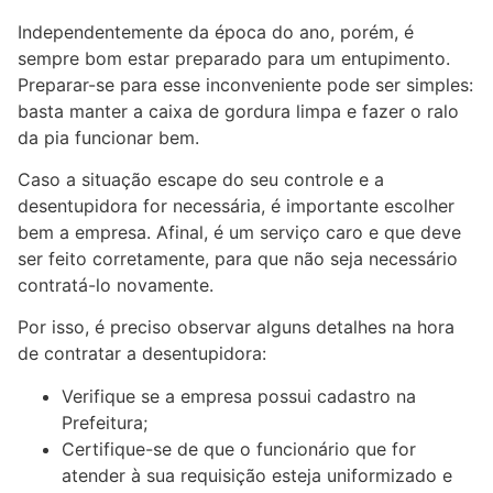
Independentemente da época do ano, porém, é
sempre bom estar preparado para um entupimento.
Preparar-se para esse inconveniente pode ser simples:
basta manter a caixa de gordura limpa e fazer o ralo
da pia funcionar bem.
Caso a situação escape do seu controle e a
desentupidora for necessária, é importante escolher
bem a empresa. Afinal, é um serviço caro e que deve
ser feito corretamente, para que não seja necessário
contratá-lo novamente.
Por isso, é preciso observar alguns detalhes na hora
de contratar a desentupidora:
Verifique se a empresa possui cadastro na
Prefeitura;
Certifique-se de que o funcionário que for
atender à sua requisição esteja uniformizado e