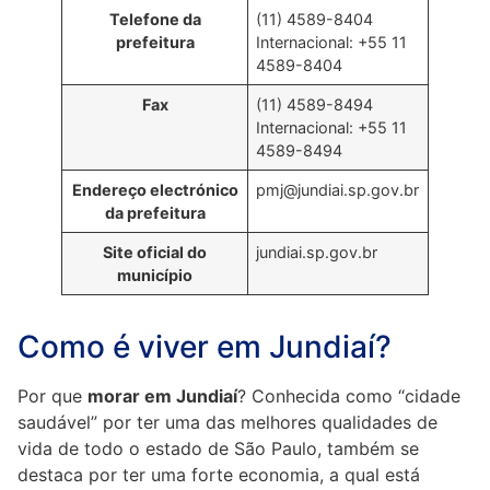
Telefone da
(11) 4589-8404
prefeitura
Internacional: +55 11
4589-8404
Fax
(11) 4589-8494
Internacional: +55 11
4589-8494
Endereço electrónico
pmj@jundiai.sp.gov.br
da prefeitura
Site oficial do
jundiai.sp.gov.br
município
Como é viver em Jundiaí?
Por que
morar em Jundiaí
? Conhecida como “cidade
saudável” por ter uma das melhores qualidades de
vida de todo o estado de São Paulo, também se
destaca por ter uma forte economia, a qual está