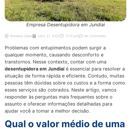
Empresa Desentupidora em Jundiai
Reinaldo Sales
julho 21, 2022
11:10 pm
No Comments
Problemas com entupimentos podem surgir a
qualquer momento, causando desconforto e
transtornos. Nesse contexto, contar com uma
desentupidora em Jundiaí
é essencial para resolver a
situação de forma rápida e eficiente. Contudo, muitas
pessoas têm dúvidas sobre os custos e a forma como
esses serviços são cobrados. Neste artigo, vamos
responder às perguntas mais frequentes sobre o
assunto e oferecer informações detalhadas para
ajudar você a tomar a melhor decisão.
Qual o valor médio de uma