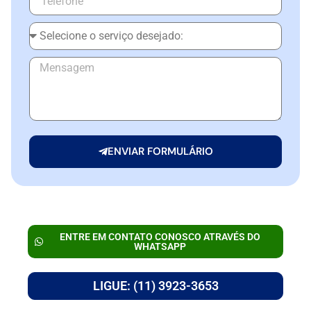
ENVIAR FORMULÁRIO
ENTRE EM CONTATO CONOSCO ATRAVÉS DO
WHATSAPP
LIGUE: (11) 3923-3653