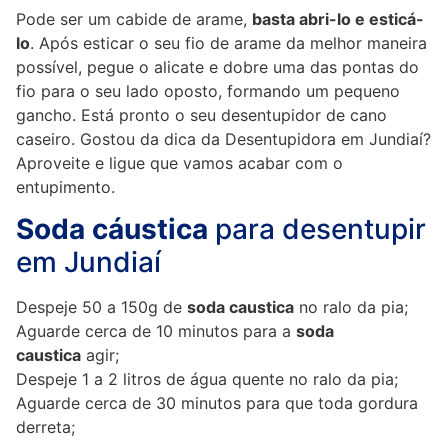
Pode ser um cabide de arame,
basta abri-lo e esticá-
lo
. Após esticar o seu fio de arame da melhor maneira
possível, pegue o alicate e dobre uma das pontas do
fio para o seu lado oposto, formando um pequeno
gancho. Está pronto o seu desentupidor de cano
caseiro. Gostou da dica da Desentupidora em Jundiaí?
Aproveite e ligue que vamos acabar com o
entupimento.
Soda cáustica
para desentupir
em Jundiaí
Despeje 50 a 150g de
soda caustica
no ralo da pia;
Aguarde cerca de 10 minutos para a
soda
caustica
agir;
Despeje 1 a 2 litros de água quente no ralo da pia;
Aguarde cerca de 30 minutos para que toda gordura
derreta;