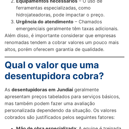
Equipamentos necessários
– O uso de
ferramentas especializadas, como
hidrojateadoras, pode impactar o preço.
Urgência do atendimento
– Chamados
emergenciais geralmente têm taxas adicionais.
Além disso, é importante considerar que empresas
renomadas tendem a cobrar valores um pouco mais
altos, porém oferecem garantia de qualidade.
Qual o valor que uma
desentupidora cobra?
As
desentupidoras em Jundiaí
geralmente
apresentam preços tabelados para serviços básicos,
mas também podem fazer uma avaliação
personalizada dependendo da situação. Os valores
cobrados são justificados pelos seguintes fatores:
Mão de obra especializada
: A equipe é treinada