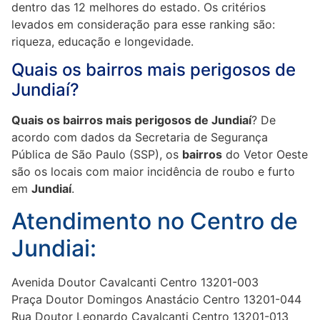
dentro das 12 melhores do estado. Os critérios
levados em consideração para esse ranking são:
riqueza, educação e longevidade.
Quais os bairros mais perigosos de
Jundiaí?
Quais os bairros mais perigosos de Jundiaí
? De
acordo com dados da Secretaria de Segurança
Pública de São Paulo (SSP), os
bairros
do Vetor Oeste
são os locais com maior incidência de roubo e furto
em
Jundiaí
.
Atendimento no Centro de
Jundiai:
Avenida Doutor Cavalcanti Centro 13201-003
Praça Doutor Domingos Anastácio Centro 13201-044
Rua Doutor Leonardo Cavalcanti Centro 13201-013