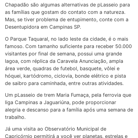
Chapadão são algumas alternativas de pLasseio para
as famílias que gostam do contato com a natureza.
Mas, se tiver problema de entupimento, conte com a
Desentupidora em Campinas SP.
O Parque Taquaral, no lado leste da cidade, é o mais
famoso. Com tamanho suficiente para receber 50.000
visitantes por final de semana, possui uma grande
lagoa, com réplica da Caravela Anunciação, ampla
área verde, quadras de futebol, basquete, vôlei e
hóquei, kartódromo, ciclovia, bonde elétrico e pista
de saibro para caminhada, entre outras atividades.
Um pLasseio de trem Maria Fumaça, pela ferrovia que
liga Campinas a Jaguariúna, pode proporcionar
alegria e descanso para a família após uma semana de
trabalho.
Já uma visita ao Observatório Municipal de
Capricórnio permitirá a você ver planetas, estrelas e