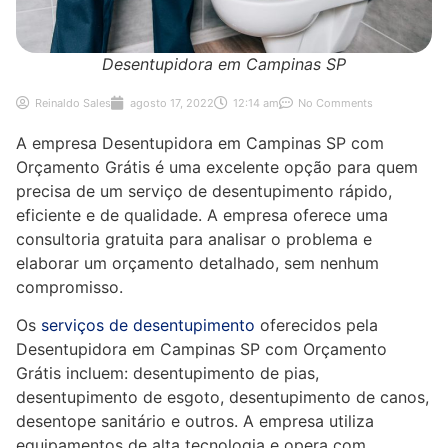
Desentupidora em Campinas SP
Reinaldo Sales
agosto 17, 2022
12:14 am
No Comments
A empresa Desentupidora em Campinas SP com
Orçamento Grátis é uma excelente opção para quem
precisa de um serviço de desentupimento rápido,
eficiente e de qualidade. A empresa oferece uma
consultoria gratuita para analisar o problema e
elaborar um orçamento detalhado, sem nenhum
compromisso.
Os
serviços de desentupimento
oferecidos pela
Desentupidora em Campinas SP com Orçamento
Grátis incluem: desentupimento de pias,
desentupimento de esgoto, desentupimento de canos,
desentope sanitário e outros. A empresa utiliza
equipamentos de alta tecnologia e opera com