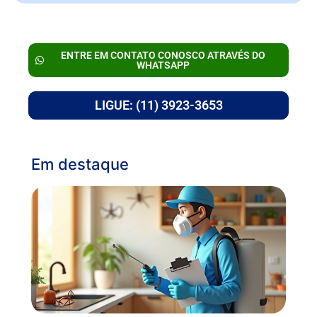
ENTRE EM CONTATO CONOSCO ATRAVÉS DO
WHATSAPP
LIGUE: (11) 3923-3653
Em destaque