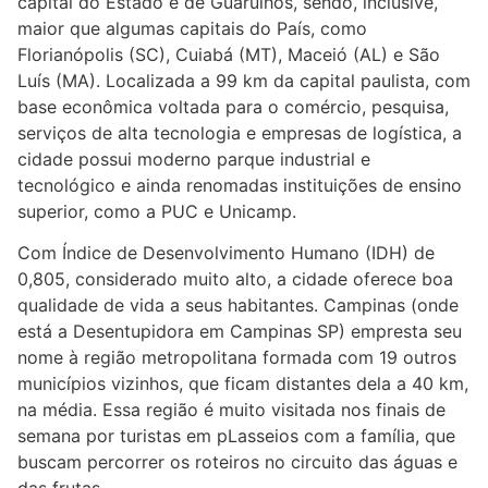
capital do Estado e de Guarulhos, sendo, inclusive,
maior que algumas capitais do País, como
Florianópolis (SC), Cuiabá (MT), Maceió (AL) e São
Luís (MA). Localizada a 99 km da capital paulista, com
base econômica voltada para o comércio, pesquisa,
serviços de alta tecnologia e empresas de logística, a
cidade possui moderno parque industrial e
tecnológico e ainda renomadas instituições de ensino
superior, como a PUC e Unicamp.
Com Índice de Desenvolvimento Humano (IDH) de
0,805, considerado muito alto, a cidade oferece boa
qualidade de vida a seus habitantes. Campinas (onde
está a Desentupidora em Campinas SP) empresta seu
nome à região metropolitana formada com 19 outros
municípios vizinhos, que ficam distantes dela a 40 km,
na média. Essa região é muito visitada nos finais de
semana por turistas em pLasseios com a família, que
buscam percorrer os roteiros no circuito das águas e