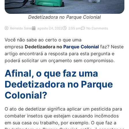
Dedetizadora no Parque Colonial
Reinaldo Sales
agosto 24, 2022
2:55 pm
No Comments
Você não sabe ao certo o que uma
empresa
Dedetizadora no
Parque Colonial
faz? Neste
artigo encontrará a resposta para esta pergunta e
poderá solicitar um orçamento sem compromisso.
Afinal, o que faz uma
Dedetizadora no Parque
Colonial?
O ato de dedetizar significa aplicar um pesticida para
combater insetos que estejam causando incômodos
em sua casa ou trabalho, por exemplo. O que faz a