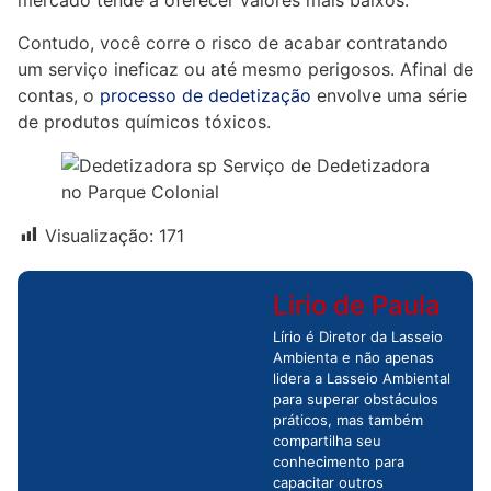
mercado tende a oferecer valores mais baixos.
Contudo, você corre o risco de acabar contratando
um serviço ineficaz ou até mesmo perigosos. Afinal de
contas, o
processo de dedetização
envolve uma série
de produtos químicos tóxicos.
Visualização:
171
Lirio de Paula
Lírio é Diretor da Lasseio
Ambienta e não apenas
lidera a Lasseio Ambiental
para superar obstáculos
práticos, mas também
compartilha seu
conhecimento para
capacitar outros