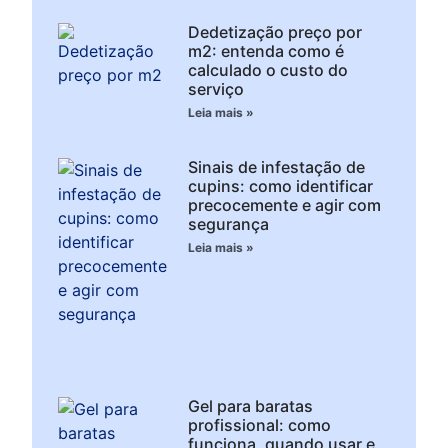
Dedetização preço por
m2: entenda como é
calculado o custo do
serviço
Leia mais »
Sinais de infestação de
cupins: como identificar
precocemente e agir com
segurança
Leia mais »
Gel para baratas
profissional: como
funciona, quando usar e