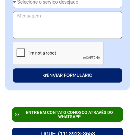
ENVIAR FORMULÁRIO
ENTRE EM CONTATO CONOSCO ATRAVÉS DO
WHATSAPP
LIGUE: (11) 3923-3653