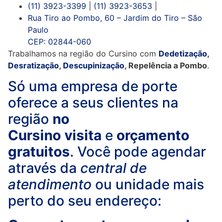
(11) 3923-3399
|
(11) 3923-3653
|
Rua Tiro ao Pombo, 60 – Jardim do Tiro – São
Paulo
CEP: 02844-060
Trabalhamos na região do Cursino com
Dedetização
,
Desratização
,
Descupinização
, Repelência a Pombo
.
Só uma empresa de porte
oferece a seus clientes na
região
no
Cursino
visita
e
orçamento
gratuitos
. Você pode agendar
através da
central de
atendimento
ou unidade mais
perto do seu endereço: