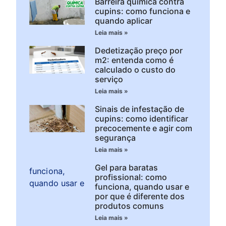
Barreira química contra
cupins: como funciona e
quando aplicar
Leia mais »
Dedetização preço por
m2: entenda como é
calculado o custo do
serviço
Leia mais »
Sinais de infestação de
cupins: como identificar
precocemente e agir com
segurança
Leia mais »
Gel para baratas
profissional: como
funciona, quando usar e
por que é diferente dos
produtos comuns
Leia mais »