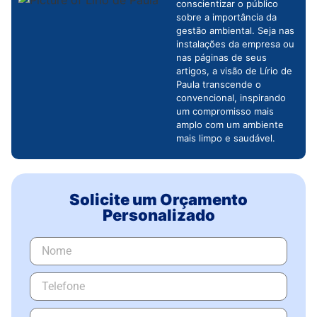
conscientizar o público
sobre a importância da
gestão ambiental. Seja nas
instalações da empresa ou
nas páginas de seus
artigos, a visão de Lírio de
Paula transcende o
convencional, inspirando
um compromisso mais
amplo com um ambiente
mais limpo e saudável.
Solicite um Orçamento
Personalizado