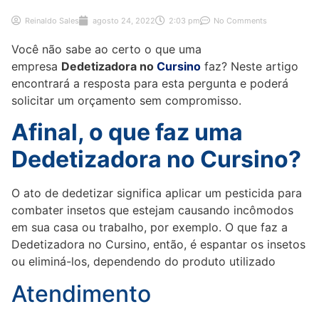
Reinaldo Sales
agosto 24, 2022
2:03 pm
No Comments
Você não sabe ao certo o que uma
empresa
Dedetizadora no
Cursino
faz? Neste artigo
encontrará a resposta para esta pergunta e poderá
solicitar um orçamento sem compromisso.
Afinal, o que faz uma
Dedetizadora no Cursino?
O ato de dedetizar significa aplicar um pesticida para
combater insetos que estejam causando incômodos
em sua casa ou trabalho, por exemplo. O que faz a
Dedetizadora no Cursino, então, é espantar os insetos
ou eliminá-los, dependendo do produto utilizado
Atendimento