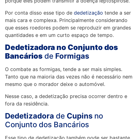
porque eles podem transmitir a doença leptospirose.
Por conta disso esse tipo de
dedetização
tende a ser
mais cara e complexa. Principalmente considerando
que esses roedores podem se reproduzir em grandes
quantidades e em um curto espaço de tempo.
Dedetizadora no Conjunto dos
Bancários
de
Formigas
O combate as formigas, tende a ser mais simples.
Tanto que na maioria das vezes não é necessário nem
mesmo que o morador deixe o automóvel.
Nesse caso, a dedetização precisa ocorrer dentro e
fora da residência.
Dedetizadora
de
Cupins
no
Conjunto dos Bancários
Esse tipo de dedetização também pode ser bastante