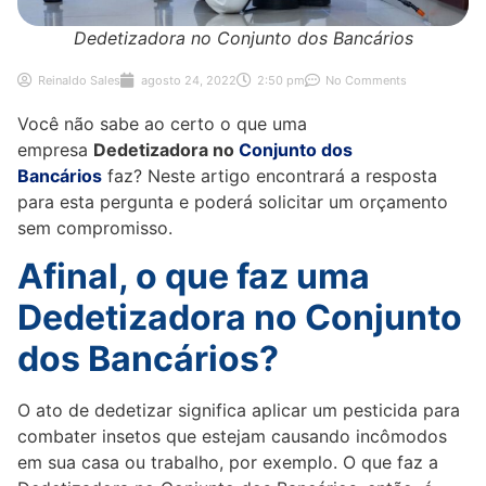
Dedetizadora no Conjunto dos Bancários
Reinaldo Sales
agosto 24, 2022
2:50 pm
No Comments
Você não sabe ao certo o que uma
empresa
Dedetizadora no
Conjunto dos
Bancários
faz? Neste artigo encontrará a resposta
para esta pergunta e poderá solicitar um orçamento
sem compromisso.
Afinal, o que faz uma
Dedetizadora no Conjunto
dos Bancários?
O ato de dedetizar significa aplicar um pesticida para
combater insetos que estejam causando incômodos
em sua casa ou trabalho, por exemplo. O que faz a