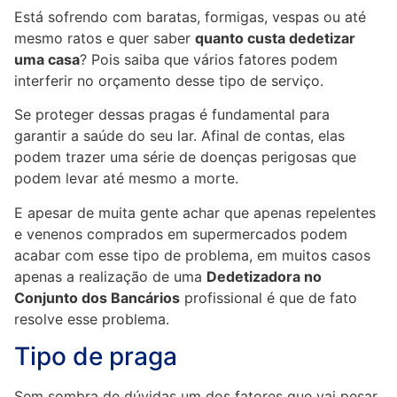
Está sofrendo com baratas, formigas, vespas ou até
mesmo ratos e quer saber
quanto custa dedetizar
uma casa
? Pois saiba que vários fatores podem
interferir no orçamento desse tipo de serviço.
Se proteger dessas pragas é fundamental para
garantir a saúde do seu lar. Afinal de contas, elas
podem trazer uma série de doenças perigosas que
podem levar até mesmo a morte.
E apesar de muita gente achar que apenas repelentes
e venenos comprados em supermercados podem
acabar com esse tipo de problema, em muitos casos
apenas a realização de uma
Dedetizadora no
Conjunto dos Bancários
profissional é que de fato
resolve esse problema.
Tipo de praga
Sem sombra de dúvidas um dos fatores que vai pesar