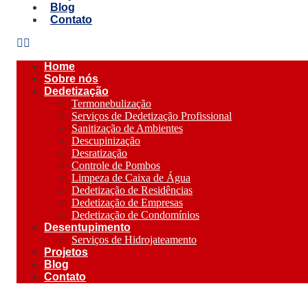
Blog
Contato
Home
Sobre nós
Dedetização
Termonebulização
Serviços de Dedetização Profissional
Sanitização de Ambientes
Descupinização
Desratização
Controle de Pombos
Limpeza de Caixa de Água
Dedetização de Residências
Dedetização de Empresas
Dedetização de Condomínios
Desentupimento
Serviços de Hidrojateamento
Projetos
Blog
Contato