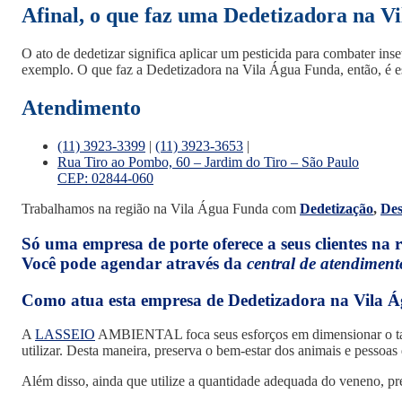
Afinal, o que faz uma Dedetizadora na V
O ato de dedetizar significa aplicar um pesticida para combater in
exemplo. O que faz a Dedetizadora na Vila Água Funda, então, é es
Atendimento
(11) 3923-3399
|
(11) 3923-3653
|
Rua Tiro ao Pombo, 60 – Jardim do Tiro – São Paulo
CEP: 02844-060
Trabalhamos na região na Vila Água Funda com
Dedetização
,
Des
Só uma empresa de porte oferece a seus clientes na 
Você pode agendar através da
central de atendiment
Como atua esta empresa de Dedetizadora na Vila 
A
LASSEIO
AMBIENTAL foca seus esforços em dimensionar o taman
utilizar. Desta maneira, preserva o bem-estar dos animais e pessoas
Além disso, ainda que utilize a quantidade adequada do veneno, pr