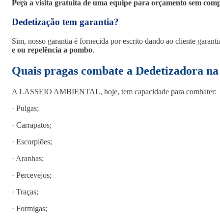
Peça a visita gratuita de uma equipe para orçamento sem com
Dedetização tem garantia?
Sim, nosso garantia é fornecida por escrito dando ao cliente garant
e ou repelência a pombo
.
Quais pragas combate a
Dedetizadora na
A LASSEIO AMBIENTAL, hoje, tem capacidade para combater:
· Pulgas;
· Carrapatos;
· Escorpiões;
· Aranhas;
· Percevejos;
· Traças;
· Formigas;