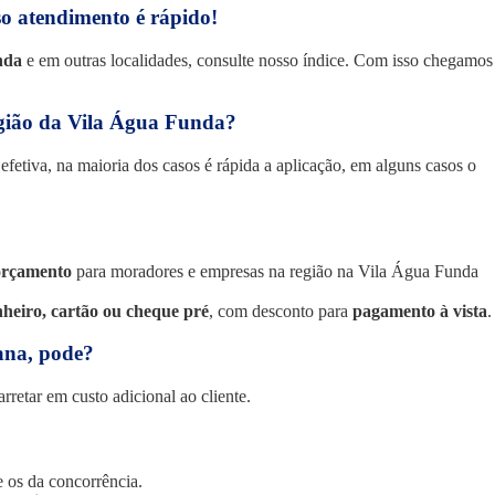
o atendimento é rápido!
nda
e em outras localidades, consulte nosso índice. Com isso chegamos
gião da Vila Água Funda?
fetiva, na maioria dos casos é rápida a aplicação, em alguns casos o
orçamento
para moradores e empresas na região na Vila Água Funda
nheiro, cartão ou cheque pré
, com desconto para
pagamento à vista
.
mana, pode?
retar em custo adicional ao cliente.
 os da concorrência.