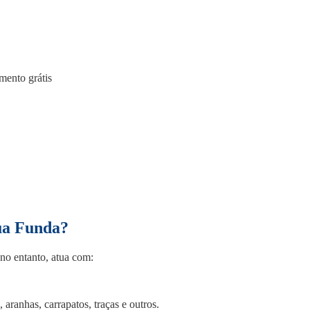
ua Funda?
no entanto, atua com:
 aranhas, carrapatos, traças e outros.