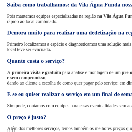
Saiba como trabalhamos: da Vila Água Funda noss
Pois mantemos equipes especializadas na região
na Vila Água Fu
rápido ao local combinado.
Demora muito para realizar uma
dedetização
na re
Primeiro localizamos a espécie e diagnosticamos uma solução mais e
local teve ser evacuado.
Quanto custa o serviço?
A
primeira visita é gratuita
para analise e montagem de um
pré-
e
sem compromisso
,
dando ao cliente a escolha de como quer pagar pelo serviço: em
di
E se eu quiser realizar o serviço em um final de se
Sim pode, contamos com equipes para essas eventualidades sem acar
O preço é justo?
Além dos melhores serviços, temos também os melhores preços que