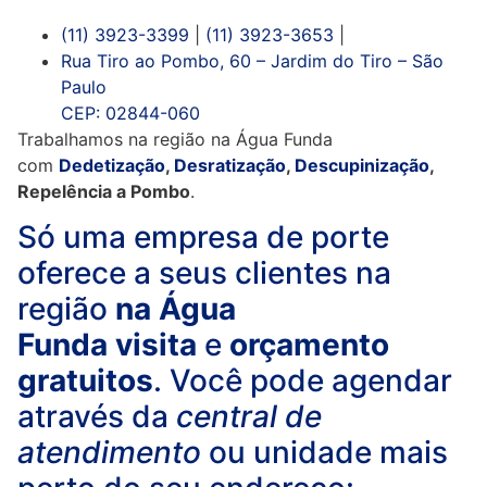
(11) 3923-3399
|
(11) 3923-3653
|
Rua Tiro ao Pombo, 60 – Jardim do Tiro – São
Paulo
CEP: 02844-060
Trabalhamos na região na Água Funda
com
Dedetização
,
Desratização
,
Descupinização
,
Repelência a Pombo
.
Só uma empresa de porte
oferece a seus clientes na
região
na Água
Funda
visita
e
orçamento
gratuitos
. Você pode agendar
através da
central de
atendimento
ou unidade mais