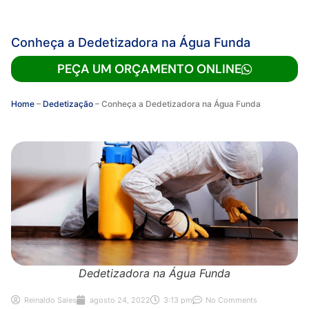
Conheça a Dedetizadora na Água Funda
PEÇA UM ORÇAMENTO ONLINE
Home
–
Dedetização
–
Conheça a Dedetizadora na Água Funda
Dedetizadora na Água Funda
Reinaldo Sales
agosto 24, 2022
3:13 pm
No Comments