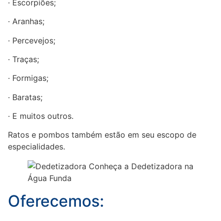
· Escorpiões;
· Aranhas;
· Percevejos;
· Traças;
· Formigas;
· Baratas;
· E muitos outros.
Ratos e pombos também estão em seu escopo de
especialidades.
Oferecemos: