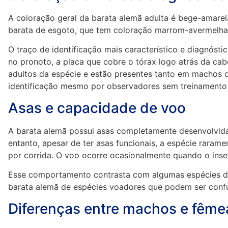
A coloração geral da barata alemã adulta é bege-amarel
barata de esgoto, que tem coloração marrom-avermelh
O traço de identificação mais característico e diagnóstic
no pronoto, a placa que cobre o tórax logo atrás da cab
adultos da espécie e estão presentes tanto em machos q
identificação mesmo por observadores sem treinamento 
Asas e capacidade de voo
A barata alemã possui asas completamente desenvolvi
entanto, apesar de ter asas funcionais, a espécie rara
por corrida. O voo ocorre ocasionalmente quando o inse
Esse comportamento contrasta com algumas espécies de 
barata alemã de espécies voadores que podem ser conf
Diferenças entre machos e fême