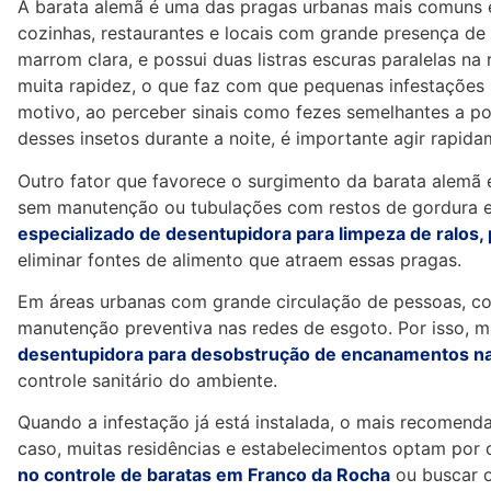
A barata alemã é uma das pragas urbanas mais comuns e
cozinhas, restaurantes e locais com grande presença de
marrom clara, e possui duas listras escuras paralelas na
muita rapidez, o que faz com que pequenas infestaçõe
motivo, ao perceber sinais como fezes semelhantes a p
desses insetos durante a noite, é importante agir rapida
Outro fator que favorece o surgimento da barata alemã 
sem manutenção ou tubulações com restos de gordura e
especializado de desentupidora para limpeza de ralos,
eliminar fontes de alimento que atraem essas pragas.
Em áreas urbanas com grande circulação de pessoas, c
manutenção preventiva nas redes de esgoto. Por isso,
desentupidora para desobstrução de encanamentos na
controle sanitário do ambiente.
Quando a infestação já está instalada, o mais recomenda
caso, muitas residências e estabelecimentos optam por
no controle de baratas em Franco da Rocha
ou buscar 