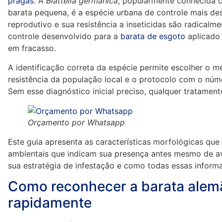
pragas
. A
Blattella germanica
, popularmente conhecida 
barata pequena, é a espécie urbana de controle mais de
reprodutivo e sua resistência a inseticidas são radical
controle desenvolvido para a
barata de esgoto
aplicado 
em fracasso.
A identificação correta da espécie permite escolher o m
resistência da população local e o protocolo com o núme
Sem esse diagnóstico inicial preciso, qualquer tratament
Orçamento por Whatsapp
Este guia apresenta as características morfológicas que
ambientais que indicam sua presença antes mesmo de av
sua estratégia de infestação e como todas essas inform
Como reconhecer a barata alemã 
rapidamente