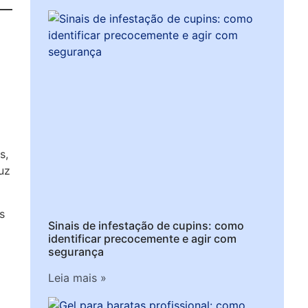
s,
uz
s
Sinais de infestação de cupins: como
identificar precocemente e agir com
segurança
Leia mais »