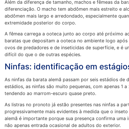
Além da diferença de tamanho, machos e fêmeas da barat
diferenciação. O macho tem abdômen mais estreito e al
abdômen mais largo e arredondado, especialmente quando
extremidade posterior do corpo.
A fêmea carrega a ooteca junto ao corpo até próximo a
baratas que depositam a ooteca no ambiente logo após 
ovos de predadores e de inseticidas de superfície, e é 
difícil do que o de outras espécies.
Ninfas: identificação em estágio
As ninfas da barata alemã passam por seis estádios de d
estádios, as ninfas são muito pequenas, com apenas 1 a
tendendo ao marrom-escuro quase preto.
As listras no pronoto já estão presentes nas ninfas a pa
progressivamente mais evidentes à medida que o inseto 
alemã é importante porque sua presença confirma uma i
não apenas entrada ocasional de adultos do exterior.