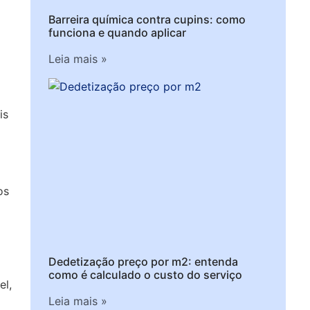
Barreira química contra cupins: como
funciona e quando aplicar
Leia mais »
is
os
Dedetização preço por m2: entenda
como é calculado o custo do serviço
el,
Leia mais »