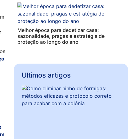
om
Melhor época para dedetizar casa:
e
sazonalidade, pragas e estratégia de
proteção ao longo do ano
los
ço
Ultimos artigos
o
om