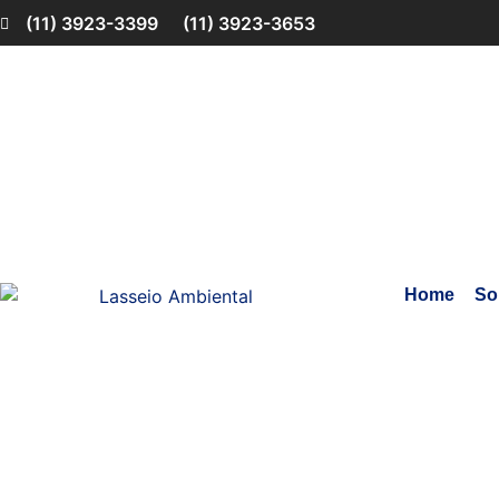
(11) 3923-3399
(11) 3923-3653
Home
So