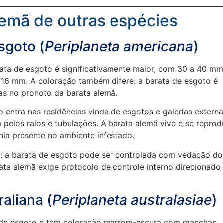
lemã de outras espécies
sgoto (
Periplaneta americana
)
arata de esgoto é significativamente maior, com 30 a 40 mm
16 mm. A coloração também difere: a barata de esgoto é
cas no pronoto da barata alemã.
entra nas residências vinda de esgotos e galerias externa
pelos ralos e tubulações. A barata alemã vive e se reprod
nia presente no ambiente infestado.
e: a barata de esgoto pode ser controlada com vedação do
ata alemã exige protocolo de controle interno direcionado
aliana (
Periplaneta australasiae
)
a de esgoto e tem coloração marrom-escura com manchas