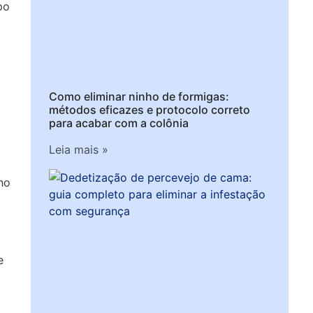
po
Como eliminar ninho de formigas:
métodos eficazes e protocolo correto
para acabar com a colônia
Leia mais »
ho
e