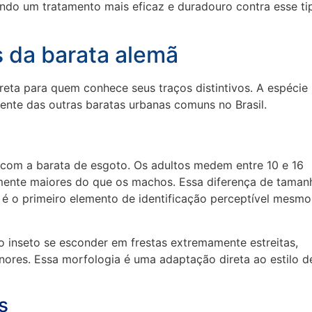
indo um tratamento mais eficaz e duradouro contra esse ti
s da barata alemã
ireta para quem conhece seus traços distintivos. A espécie
mente das outras baratas urbanas comuns no Brasil.
om a barata de esgoto. Os adultos medem entre 10 e 16
ente maiores do que os machos. Essa diferença de taman
 é o primeiro elemento de identificação perceptível mesmo
 inseto se esconder em frestas extremamente estreitas,
ores. Essa morfologia é uma adaptação direta ao estilo d
s