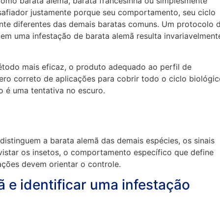
como barata alemã, barata francesinha ou simplesmente
safiador justamente porque seu comportamento, seu ciclo
mente diferentes das demais baratas comuns. Um protocolo 
em uma infestação de barata alemã resulta invariavelment
étodo mais eficaz, o produto adequado ao perfil de
ro correto de aplicações para cobrir todo o ciclo biológic
o é uma tentativa no escuro.
 distinguem a barata alemã das demais espécies, os sinais
istar os insetos, o comportamento específico que define
ações devem orientar o controle.
e identificar uma infestação