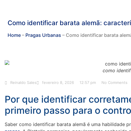
Como identificar barata alemã: caracterí
Home
–
Pragas Urbanas
–
Como identificar barata alemã
como identif
Reinaldo Sales
fevereiro 8, 2026
12:57 pm
No Comments
Por que identificar corretam
primeiro passo para o contro
Saber como identificar barata alemã é uma habilidade pr