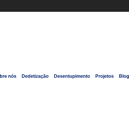
bre nós
Dedetização
Desentupimento
Projetos
Blo