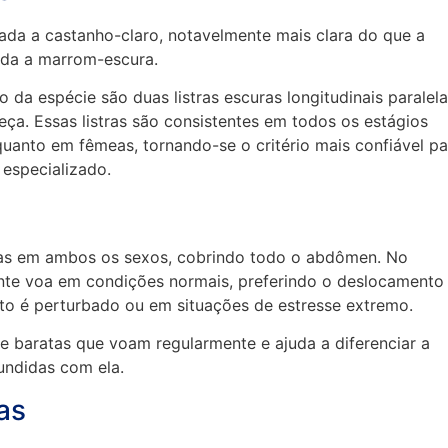
ada a castanho-claro, notavelmente mais clara do que a
ada a marrom-escura.
o da espécie são duas listras escuras longitudinais paralel
eça. Essas listras são consistentes em todos os estágios
uanto em fêmeas, tornando-se o critério mais confiável pa
especializado.
das em ambos os sexos, cobrindo todo o abdômen. No
mente voa em condições normais, preferindo o deslocamento
to é perturbado ou em situações de estresse extremo.
baratas que voam regularmente e ajuda a diferenciar a
undidas com ela.
as