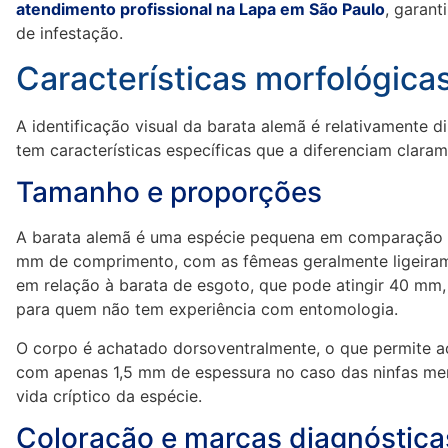
atendimento profissional na Lapa em São Paulo
, garant
de infestação.
Características morfológica
A identificação visual da barata alemã é relativamente d
tem características específicas que a diferenciam clara
Tamanho e proporções
A barata alemã é uma espécie pequena em comparação c
mm de comprimento, com as fêmeas geralmente ligeiram
em relação à barata de esgoto, que pode atingir 40 mm,
para quem não tem experiência com entomologia.
O corpo é achatado dorsoventralmente, o que permite ao
com apenas 1,5 mm de espessura no caso das ninfas men
vida críptico da espécie.
Coloração e marcas diagnóstica