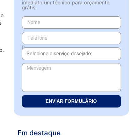
imediato um técnico para orçamento
grátis.
de
e
o.
ENVIAR FORMULÁRIO
Em destaque