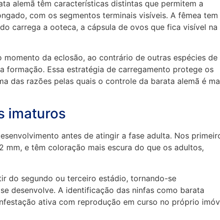
a alemã têm características distintas que permitem a
ongado, com os segmentos terminais visíveis. A fêmea tem
 carrega a ooteca, a cápsula de ovos que fica visível na
o momento da eclosão, ao contrário de outras espécies de
a formação. Essa estratégia de carregamento protege os
uma das razões pelas quais o controle da barata alemã é ma
s imaturos
esenvolvimento antes de atingir a fase adulta. Nos primeir
 2 mm, e têm coloração mais escura do que os adultos,
rtir do segundo ou terceiro estádio, tornando-se
se desenvolve. A identificação das ninfas como barata
nfestação ativa com reprodução em curso no próprio imóv